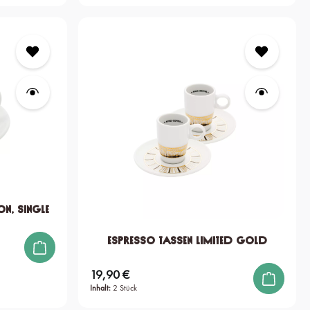
on, single
Espresso Tassen Limited Gold
19,90 €
Regulärer Preis:
Inhalt:
2 Stück