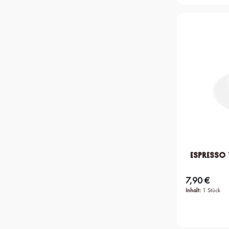
Espresso 
7,90 €
Regulärer Preis:
Inhalt:
1 Stück