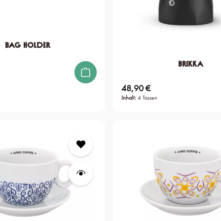
Bag Holder
Brikka
48,90 €
Regulärer Preis:
Inhalt:
4 Tassen