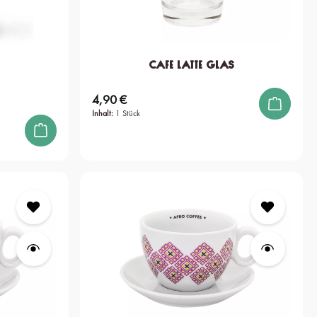
Cafe Latte Glas
4,90 €
Regulärer Preis:
Inhalt:
1 Stück