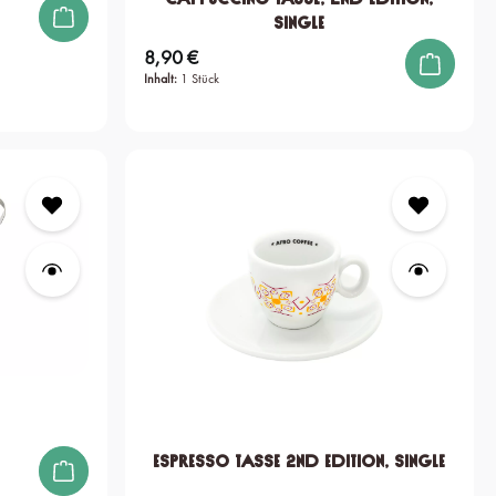
single
8,90 €
Regulärer Preis:
Inhalt:
1 Stück
Espresso Tasse 2nd edition, single