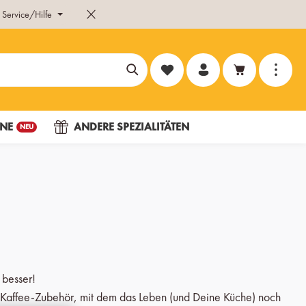
Service/Hilfe
Du hast 0 Produkte auf dem Merk
NE
ANDERE SPEZIALITÄTEN
NEU
besser!
d Kaffee-Zubehör, mit dem das Leben (und Deine Küche) noch