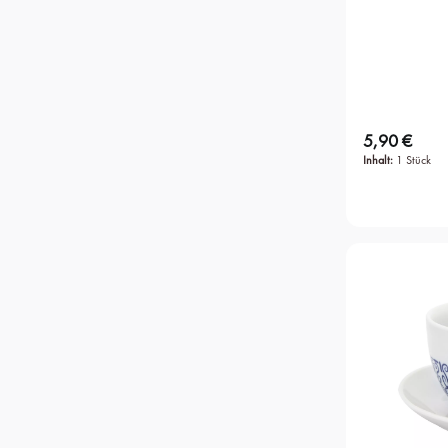
5,90 €
Regulärer Preis:
Inhalt:
1 Stück