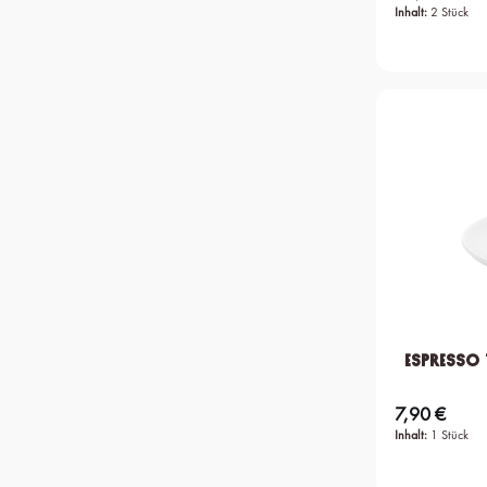
Inhalt:
2 Stück
Espresso 
7,90 €
Regulärer Preis:
Inhalt:
1 Stück