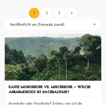
1
2
3
Seite
Seite
Seite
Kaffee Monokultur vs. Mischkultur – welche
Anbaumethode ist nachhaltiger?
Monokultur oder Mischkultur? Erfahre, wie sich die