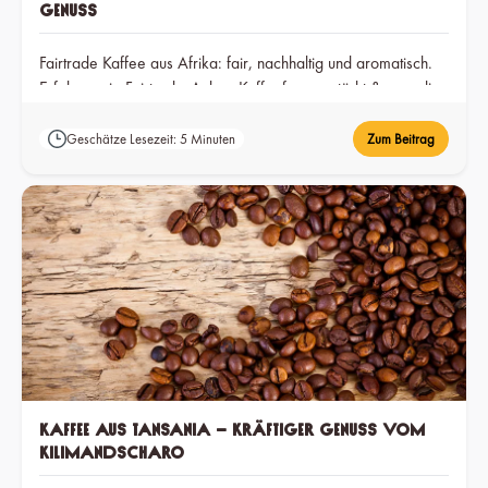
Genuss
Fairtrade Kaffee aus Afrika: fair, nachhaltig und aromatisch.
Erfahre, wie Fairtrade-Anbau Kaffeefarmer stärkt &amp; die
Umwelt schützt.
Geschätze Lesezeit: 5 Minuten
Zum Beitrag
Kaffee aus Tansania – Kräftiger Genuss vom
Kilimandscharo