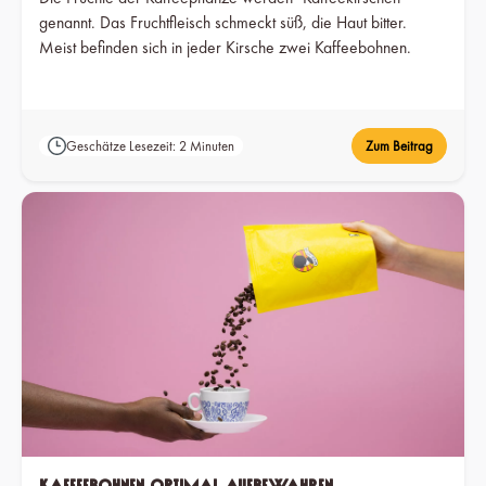
genannt. Das Fruchtfleisch schmeckt süß, die Haut bitter.
Meist befinden sich in jeder Kirsche zwei Kaffeebohnen.
Geschätze Lesezeit: 2 Minuten
Zum Beitrag
Kaffeebohnen optimal aufbewahren