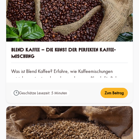
Blend Kaffee – die Kunst der perfekten Kaffee-
Mischung
Was ist Blend Kaffee? Erfahre, wie Kaffeemischungen
entstehen, wie sie schmecken und warum Blends für Balance,
Konstanz und Genuss stehen.
Geschätze Lesezeit: 5 Minuten
Zum Beitrag