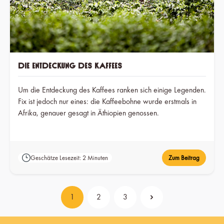
Die Entdeckung des Kaffees
Um die Entdeckung des Kaffees ranken sich einige Legenden.
Fix ist jedoch nur eines: die Kaffeebohne wurde erstmals in
Afrika, genauer gesagt in Äthiopien genossen.
Geschätze Lesezeit: 2 Minuten
Zum Beitrag
1
2
3
Seite
Seite
Seite