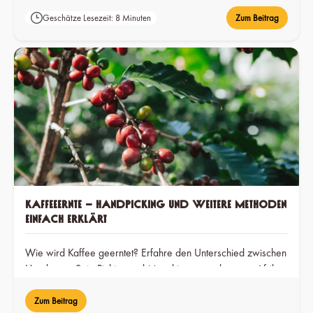
Geschätze Lesezeit: 8 Minuten
Zum Beitrag
Kaffeeernte – Handpicking und weitere Methoden
einfach erklärt
Wie wird Kaffee geerntet? Erfahre den Unterschied zwischen
Handernte, Strip Picking und Maschinen – und warum Afrika
für Qualität steht.
Zum Beitrag