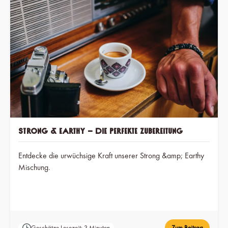
Strong & Earthy – Die perfekte Zubereitung
Entdecke die urwüchsige Kraft unserer Strong &amp; Earthy
Mischung.
Geschätze Lesezeit: 3 Minuten
Zum Beitrag