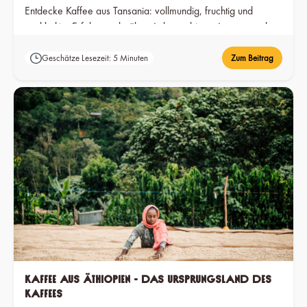
Entdecke Kaffee aus Tansania: vollmundig, fruchtig und
nachhaltig. Erfahre mehr über Anbaugebiete, Aromen und
die einzigartigen Bedingungen.
Geschätze Lesezeit: 5 Minuten
Zum Beitrag
Kaffee aus Äthiopien - Das Ursprungsland des
Kaffees