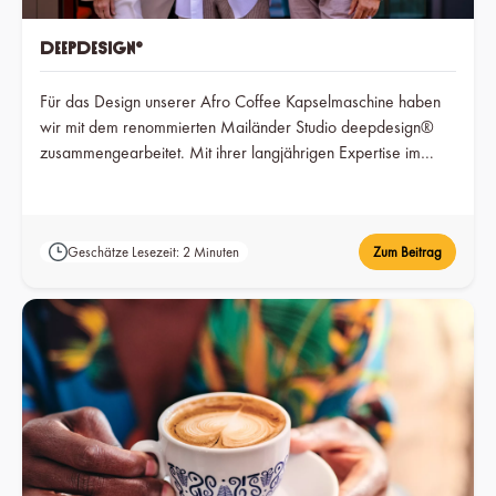
deepdesign®
Für das Design unserer Afro Coffee Kapselmaschine haben
wir mit dem renommierten Mailänder Studio deepdesign®
zusammengearbeitet. Mit ihrer langjährigen Expertise im
Bereich Consumer Electronics hat deepdesign® unsere
Markenwerte in eine zeitlose, nutzerfreundliche Form
übersetzt.
Geschätze Lesezeit: 2 Minuten
Zum Beitrag