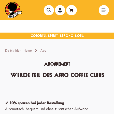
alt springen
Du bist hier:
Home
Abo
Abonnement
Werde Teil des Afro Coffee Clubs
✔ 10% sparen bei jeder Bestellung
Automatisch, bequem und ohne zusätzlichen Aufwand.