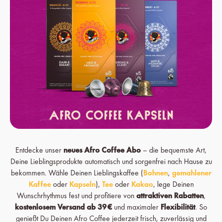
Entdecke unser
neues Afro Coffee Abo
– die bequemste Art,
Deine Lieblingsprodukte automatisch und sorgenfrei nach Hause zu
bekommen. Wähle Deinen Lieblingskaffee (
Bohnen
,
gemahlener
Kaffee
oder
Kapseln
),
Tee
oder
Kakao
, lege Deinen
Wunschrhythmus fest und profitiere von
attraktiven Rabatten
,
kostenlosem Versand ab 39 €
und maximaler
Flexibilität
. So
genießt Du Deinen Afro Coffee jederzeit frisch, zuverlässig und