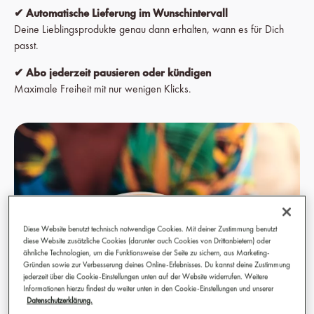
✔ Automatische Lieferung im Wunschintervall
Deine Lieblingsprodukte genau dann erhalten, wann es für Dich
passt.
✔ A
bo jederzeit pausieren oder kündigen
Maximale Freiheit mit nur wenigen Klicks.
Diese Website benutzt technisch notwendige Cookies. Mit deiner Zustimmung benutzt
diese Website zusätzliche Cookies (darunter auch Cookies von Drittanbietern) oder
ähnliche Technologien, um die Funktionsweise der Seite zu sichern, aus Marketing-
Gründen sowie zur Verbesserung deines Online-Erlebnisses. Du kannst deine Zustimmung
jederzeit über die Cookie-Einstellungen unten auf der Website widerrufen. Weitere
Informationen hierzu findest du weiter unten in den Cookie-Einstellungen und unserer
Datenschutzerklärung.