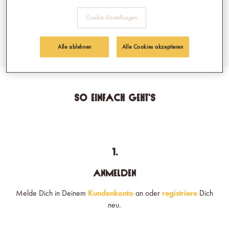
Cookie-Einstellungen
Alle ablehnen
Alle Cookies akzeptieren
So einfach geht's
1.
Anmelden
Melde Dich in Deinem
Kundenkonto
an oder
registriere
Dich
neu.