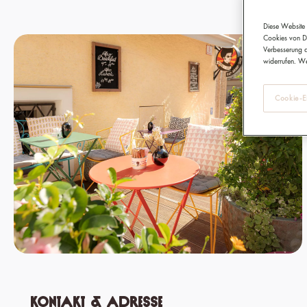
Diese Website 
Cookies von Dr
Verbesserung d
widerrufen. We
Cookie-Ei
Kontakt & Adresse