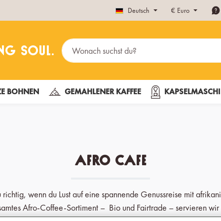
Deutsch
€
Euro
E BOHNEN
GEMAHLENER KAFFEE
KAPSELMASCHI
Afro Cafe
 richtig, wenn du Lust auf eine spannende Genussreise mit afrikani
esamtes Afro-Coffee-Sortiment – Bio und Fairtrade – servieren wir 