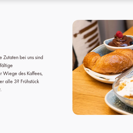
e Zutaten bei uns sind
fältige
er Wiege des Kaffees,
r alle 3? Frühstück
.