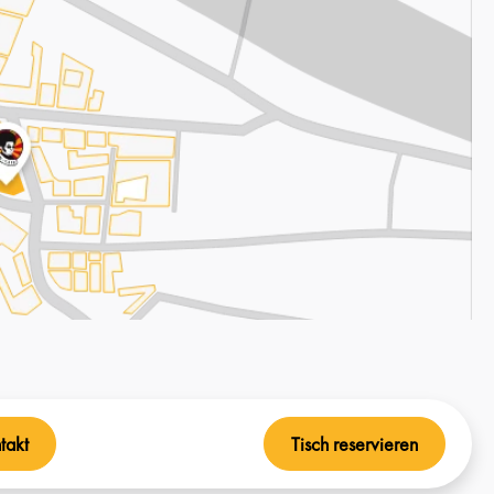
takt
Tisch reservieren