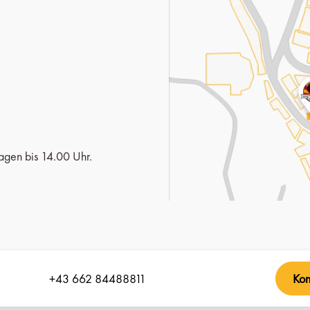
agen bis 14.00 Uhr.
+43 662 84488811
Kon