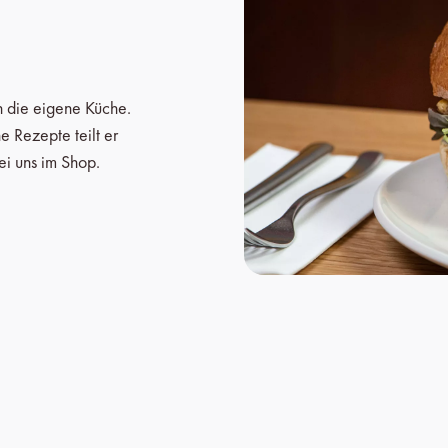
 die eigene Küche.
 Rezepte teilt er
ei uns im Shop.