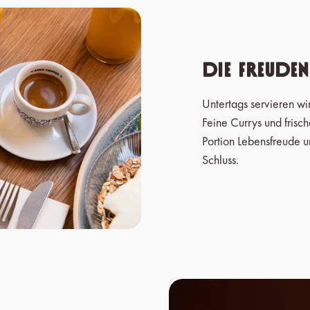
Die Freude
Untertags servieren wi
Feine Currys und frisc
Portion Lebensfreude 
Schluss.