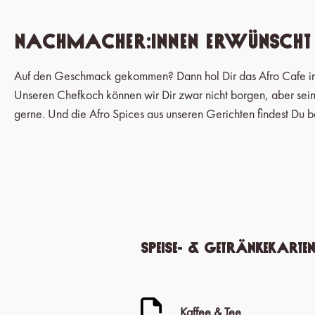
Nachmacher:innen erwünscht
Auf den Geschmack gekommen? Dann hol Dir das Afro Cafe in
Unseren Chefkoch können wir Dir zwar nicht borgen, aber seine
gerne. Und die Afro Spices aus unseren Gerichten findest Du b
Speise- & Getränkekarten
Kaffee & Tee