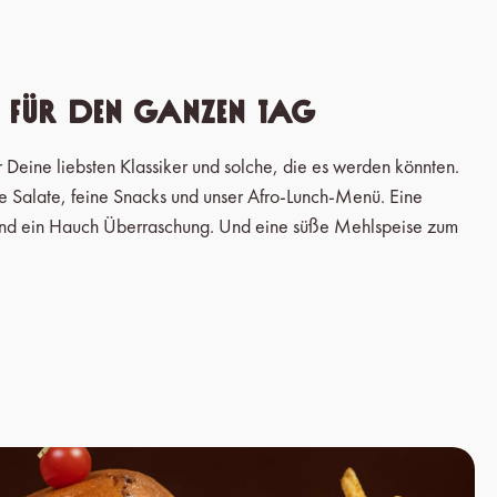
n für den ganzen Tag
r Deine liebsten Klassiker und solche, die es werden könnten.
he Salate, feine Snacks und unser Afro-Lunch-Menü. Eine
und ein Hauch Überraschung. Und eine süße Mehlspeise zum