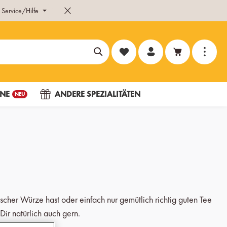
Service/Hilfe
Du hast 0 Produkte auf dem Merk
NE
ANDERE SPEZIALITÄTEN
NEU
scher Würze hast oder einfach nur gemütlich richtig guten Tee
Dir natürlich auch gern.