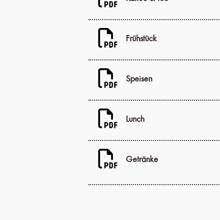
Frühstück
Speisen
Lunch
Getränke