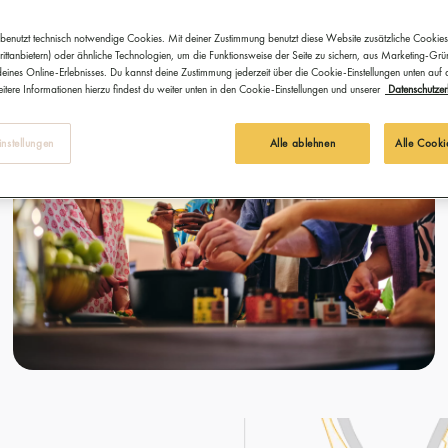
benutzt technisch notwendige Cookies. Mit deiner Zustimmung benutzt diese Website zusätzliche Cookies
ittanbietern) oder ähnliche Technologien, um die Funktionsweise der Seite zu sichern, aus Marketing-Gr
eines Online-Erlebnisses. Du kannst deine Zustimmung jederzeit über die Cookie-Einstellungen unten auf
itere Informationen hierzu findest du weiter unten in den Cookie-Einstellungen und unserer
Datenschutzer
nstellungen
Alle ablehnen
Alle Cooki