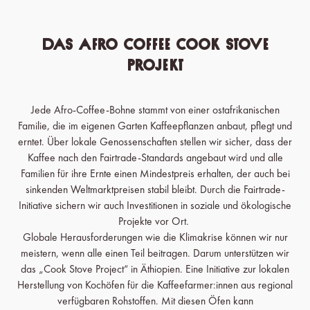
Das Afro Coffee Cook Stove
Projekt
Jede Afro-Coffee-Bohne stammt von einer ostafrikanischen
Familie, die im eigenen Garten Kaffeepflanzen anbaut, pflegt und
erntet. Über lokale Genossenschaften stellen wir sicher, dass der
Kaffee nach den Fairtrade-Standards angebaut wird und alle
Familien für ihre Ernte einen Mindestpreis erhalten, der auch bei
sinkenden Weltmarktpreisen stabil bleibt. Durch die Fairtrade-
Initiative sichern wir auch Investitionen in soziale und ökologische
Projekte vor Ort.
Globale Herausforderungen wie die Klimakrise können wir nur
meistern, wenn alle einen Teil beitragen. Darum unterstützen wir
das „Cook Stove Project“ in Äthiopien. Eine Initiative zur lokalen
Herstellung von Kochöfen für die Kaffeefarmer:innen aus regional
verfügbaren Rohstoffen. Mit diesen Öfen kann