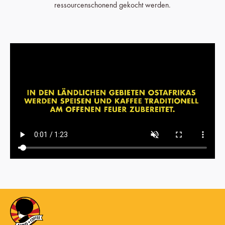
ressourcenschonend gekocht werden.