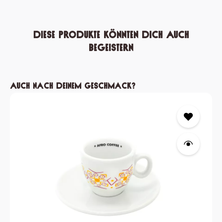
Diese Produkte könnten dich auch
begeistern
Produktgalerie überspringen
Auch nach deinem Geschmack?