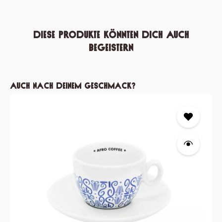
Diese Produkte könnten dich auch
begeistern
Produktgalerie überspringen
Auch nach deinem Geschmack?