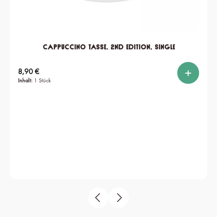
Cappuccino Tasse, 2nd edition, single
Regulärer Preis:
8,90 €
Inhalt:
1 Stück