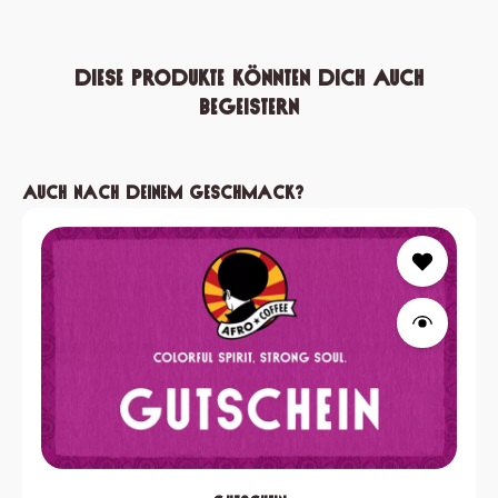
Diese Produkte könnten dich auch
begeistern
Produktgalerie überspringen
Auch nach deinem Geschmack?