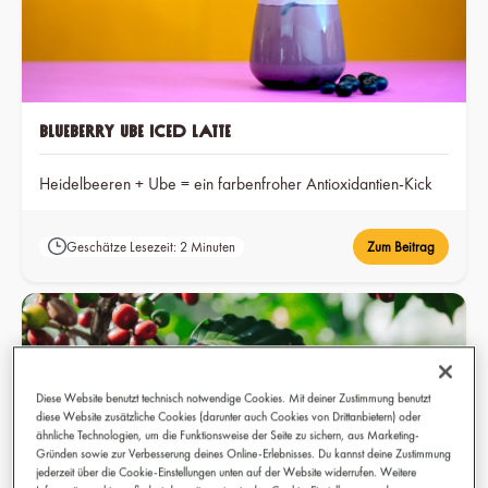
Blueberry Ube Iced Latte
Heidelbeeren + Ube = ein farbenfroher Antioxidantien-Kick
Geschätze Lesezeit: 2 Minuten
Zum Beitrag
Diese Website benutzt technisch notwendige Cookies. Mit deiner Zustimmung benutzt
diese Website zusätzliche Cookies (darunter auch Cookies von Drittanbietern) oder
ähnliche Technologien, um die Funktionsweise der Seite zu sichern, aus Marketing-
Gründen sowie zur Verbesserung deines Online-Erlebnisses. Du kannst deine Zustimmung
jederzeit über die Cookie-Einstellungen unten auf der Website widerrufen. Weitere