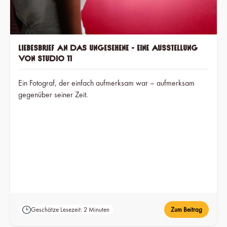
Liebesbrief an das Ungesehene - Eine Ausstellung
von Studio 11
Ein Fotograf, der einfach aufmerksam war – aufmerksam
gegenüber seiner Zeit.
Geschätze Lesezeit: 2 Minuten
Zum Beitrag