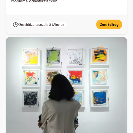
Probleme dahinterstecken.
Geschätze Lesezeit: 5 Minuten
Zum Beitrag