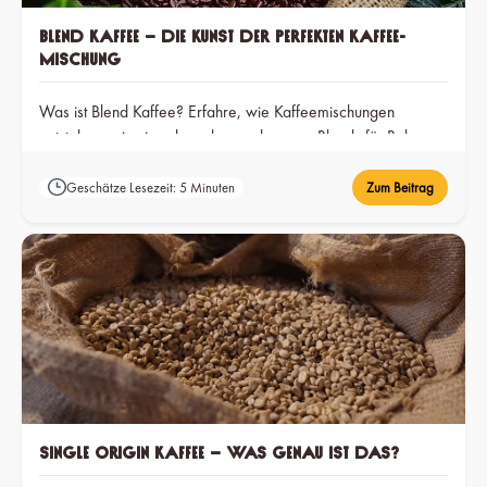
Blend Kaffee – die Kunst der perfekten Kaffee-
Mischung
Was ist Blend Kaffee? Erfahre, wie Kaffeemischungen
entstehen, wie sie schmecken und warum Blends für Balance,
Konstanz und Genuss stehen.
Geschätze Lesezeit: 5 Minuten
Zum Beitrag
Single Origin Kaffee – Was genau ist das?