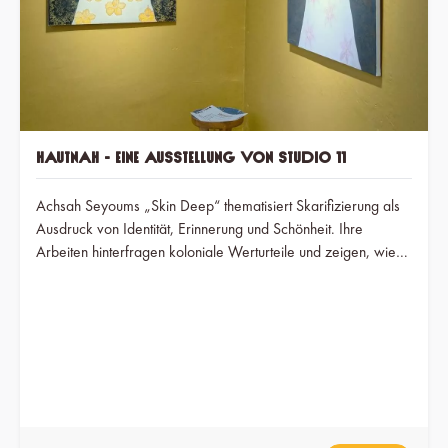
Hautnah - Eine Ausstellung von Studio 11
Achsah Seyoums „Skin Deep“ thematisiert Skarifizierung als
Ausdruck von Identität, Erinnerung und Schönheit. Ihre
Arbeiten hinterfragen koloniale Werturteile und zeigen, wie
Körpermodifikation kulturelle Bedeutung, Schmerz und
Selbstbestimmung sichtbar macht.