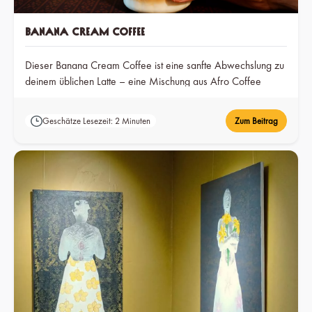
Banana Cream Coffee
Dieser Banana Cream Coffee ist eine sanfte Abwechslung zu
deinem üblichen Latte – eine Mischung aus Afro Coffee
Decaf mit Bananenmilch und einem Hauch Kakao, die zu
einem traumhaften Genuss wird, den du zu jeder Tageszeit
Geschätze Lesezeit: 2 Minuten
Zum Beitrag
genießen kannst.