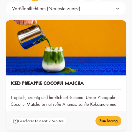
Iced Pineapple Coconut Matcha
Tropisch, cremig und herrlich erfrischend: Unser Pineapple
Coconut Matcha bringt süße Ananas, sanfte Kokosnote und
fein aufgeschlagenen Matcha perfekt zusammen.
Geschätze Lesezeit: 2 Minuten
Zum Beitrag