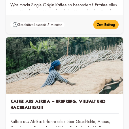
Was macht Single Origin Kaffee so besonders? Erfahre alles
über Geschmack, Herkunft und den Unterschied zu Blends.
Geschätze Lesezeit: 5 Minuten
Zum Beitrag
Kaffee aus Afrika – Ursprung, Vielfalt und
Nachhaltigkeit
Kaffee aus Afrika: Erfahre alles über Geschichte, Anbau,
Geschmack, Fairtrade und Kultur. Entdecke die Vielfalt