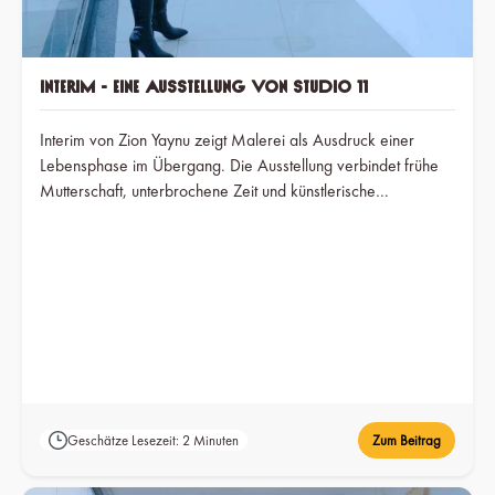
Interim - Eine Ausstellung von Studio 11
Interim von Zion Yaynu zeigt Malerei als Ausdruck einer
Lebensphase im Übergang. Die Ausstellung verbindet frühe
Mutterschaft, unterbrochene Zeit und künstlerische
Beharrlichkeit zu Arbeiten, die Fragmentierung, Intimität und
Anpassung sichtbar machen.
Geschätze Lesezeit: 2 Minuten
Zum Beitrag