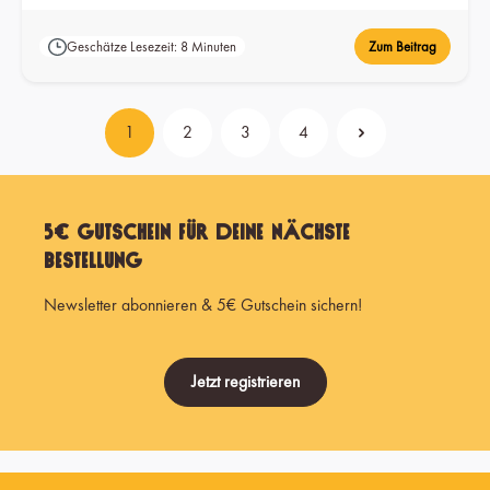
afrikanischer Kaffees.
Geschätze Lesezeit: 8 Minuten
Zum Beitrag
1
2
3
4
Seite
Seite
Seite
Seite
5€ Gutschein für Deine nächste
Bestellung
Newsletter abonnieren & 5€ Gutschein sichern!
Jetzt registrieren