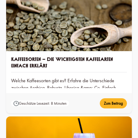
Kaffeesorten – die wichtigsten Kaffeearten
einfach erklärt
Welche Kaffeesorten gibt es? Erfahre die Unterschiede
zwischen Arabica, Robusta, Liberica &amp; Co. Einfach
erklärt für mehr Kaffeegenuss.
Geschätze Lesezeit: 8 Minuten
Zum Beitrag