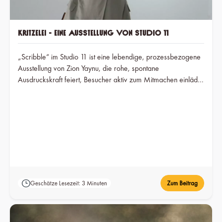
Kritzelei - Eine Ausstellung von Studio 11
„Scribble“ im Studio 11 ist eine lebendige, prozessbezogene
Ausstellung von Zion Yaynu, die rohe, spontane
Ausdruckskraft feiert, Besucher aktiv zum Mitmachen einlädt
und so einen gemeinsamen Raum für spielerische Kreativität
und emotionale Befreiung schafft.
Geschätze Lesezeit: 3 Minuten
Zum Beitrag