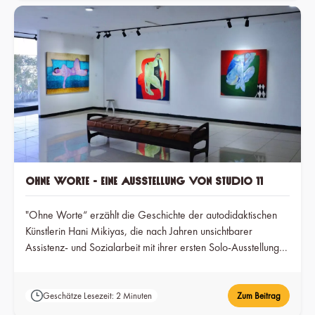
Ohne Worte - Eine Ausstellung von Studio 11
"Ohne Worte“ erzählt die Geschichte der autodidaktischen
Künstlerin Hani Mikiyas, die nach Jahren unsichtbarer
Assistenz- und Sozialarbeit mit ihrer ersten Solo-Ausstellung
aus dem Schatten tritt und zeigt, wie wichtig Zugang ist, damit
stilles Talent gesehen werden kann.
Geschätze Lesezeit: 2 Minuten
Zum Beitrag