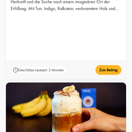
Herkunft und die Suche nach einem imaginären Ort der
Erfüllung. Mit Ton, Indigo, Kalkstein, verbranntem Holz und
persönlichen Textfragmenten schafft die koreanisch-
äthiopische Künstlerin vielschichtige Arbeiten, die Migration,
Erinnerung und den Wunsch nach einem „anderswo“ sichtbar
machen.
Geschätze Lesezeit: 2 Minuten
Zum Beitrag