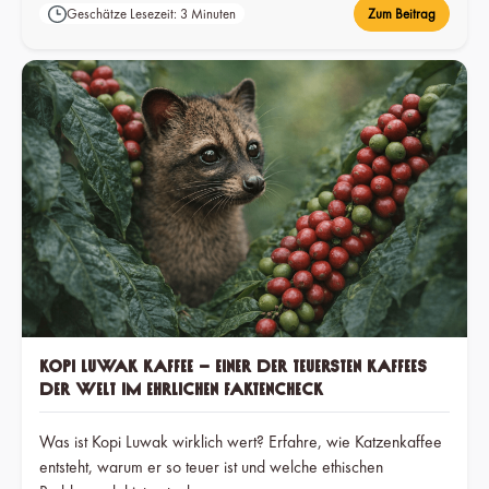
Geschätze Lesezeit: 3 Minuten
Zum Beitrag
Kopi Luwak Kaffee – einer der teuersten Kaffees
der Welt im ehrlichen Faktencheck
Was ist Kopi Luwak wirklich wert? Erfahre, wie Katzenkaffee
entsteht, warum er so teuer ist und welche ethischen