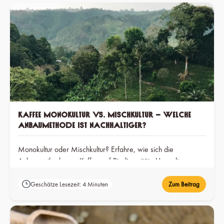
Kaffee Monokultur vs. Mischkultur – welche
Anbaumethode ist nachhaltiger?
Monokultur oder Mischkultur? Erfahre, wie sich die
Anbaumethode von Kaffee auf Biodiversität , Umwelt,
kleinbäuerlichen Betrieben in Afrika und die Qualität in Deiner
Tasse auswirkt.
Geschätze Lesezeit: 4 Minuten
Zum Beitrag