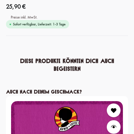
25,90 €
Preise inkl. MwSt.
Sofort verfügbar, Lieferzeit: 1-3 Tage
Diese Produkte könnten dich auch
begeistern
Produktgalerie überspringen
Auch nach deinem Geschmack?