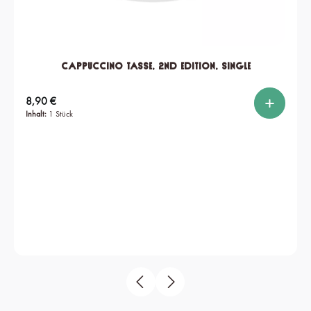
Cappuccino Tasse, 2nd edition, single
Regulärer Preis:
8,90 €
Inhalt:
1 Stück