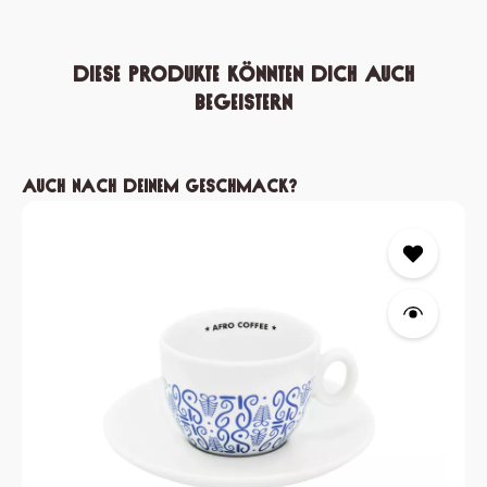
Diese Produkte könnten dich auch
begeistern
Produktgalerie überspringen
Auch nach deinem Geschmack?