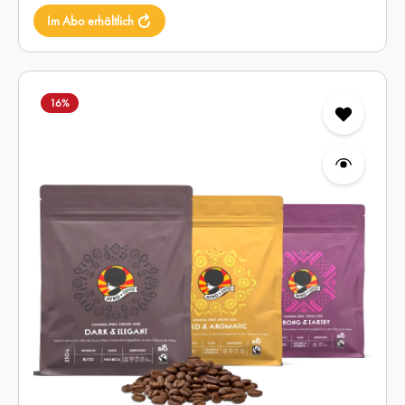
Im Abo erhältlich
16
%