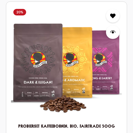
20
%
Probierset Kaffeebohnen, Bio, Fairtrade 500g