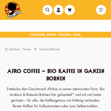
alt springen
Du bist hier:
Home
Ganze Bohnen
Afro Coffee – Bio Kaffee in ganzen
Bohnen
Entdecke den Geschmack Afrikas in seiner intensivsten Form: Bio
Arabica & Robusta Bohnen fair gehandelt* und mit viel Liebe
geröstet – für alle, die Kaffeegenuss mit Haltung verbinden.
Bester Kaffee für Vollautomaten oder zum Selbermahlen.