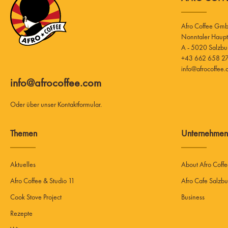
Afro Coffee Gm
A - 5020 Salzbu
+43 662 658 27
info@afrocoffee
info@afrocoffee.com
Oder über unser
Kontaktformular
.
Themen
Unternehmen
Aktuelles
About Afro Coff
Afro Coffee & Studio 11
Afro Cafe Salzbu
Cook Stove Project
Business
Rezepte