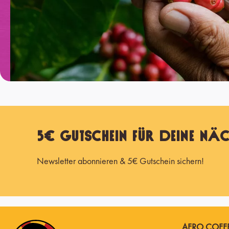
5€ Gutschein für Deine näc
Newsletter abonnieren & 5€ Gutschein sichern!
AFRO COFFE