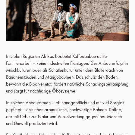
In vielen Regionen Afrikas bedeutet Kaffeeanbau echte
Familienarbeit – keine industriellen Plantagen. Der Anbau erfolgt in
Mischkulturen oder als Schattenkultur unter dem Blätterdach von
Bananenstauden und Mangobäumen. Das schützt den Boden,
bewahrt die Biodiversität, fördert natürliche Schädlingsbekämpfung
und sorgt für nachhaltige Ökosysteme.
In solchen Anbauformen – oft handgepflückt und mit viel Sorgfalt
gepflegt – entstehen aromatische, hochwertige Bohnen. Kaffee,
der mit Liebe zur Natur und Verantwortung gegenüber Mensch
und Umwelt produziert wird.