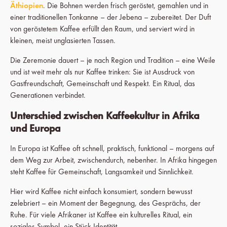
Äthiopien
.
Die Bohnen werden frisch geröstet, gemahlen und in
einer traditionellen Tonkanne – der Jebena – zubereitet. Der Duft
von geröstetem Kaffee erfüllt den Raum, und serviert wird in
kleinen, meist unglasierten Tassen.
Die Zeremonie dauert – je nach Region und Tradition – eine Weile
und ist weit mehr als nur Kaffee trinken: Sie ist Ausdruck von
Gastfreundschaft, Gemeinschaft und Respekt. Ein Ritual, das
Generationen verbindet.
Unterschied zwischen Kaffeekultur in Afrika
und Europa
In Europa ist Kaffee oft schnell, praktisch, funktional – morgens auf
dem Weg zur Arbeit, zwischendurch, nebenher. In Afrika hingegen
steht Kaffee für Gemeinschaft, Langsamkeit und Sinnlichkeit.
Hier wird Kaffee nicht einfach konsumiert, sondern bewusst
zelebriert – ein Moment der Begegnung, des Gesprächs, der
Ruhe. Für viele Afrikaner ist Kaffee ein kulturelles Ritual, ein
soziales Symbol, ein Stück Identität.