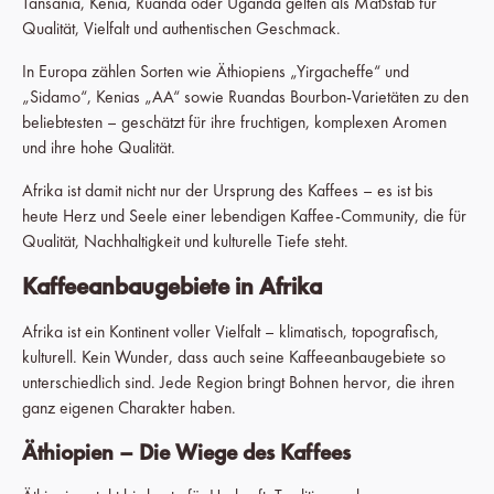
Tansania, Kenia, Ruanda oder Uganda gelten als Maßstab für
Qualität, Vielfalt und authentischen Geschmack.
In Europa zählen Sorten wie Äthiopiens „Yirgacheffe“ und
„Sidamo“, Kenias „AA“ sowie Ruandas Bourbon-Varietäten zu den
beliebtesten – geschätzt für ihre fruchtigen, komplexen Aromen
und ihre hohe Qualität.
Afrika ist damit nicht nur der Ursprung des Kaffees – es ist bis
heute Herz und Seele einer lebendigen Kaffee-Community, die für
Qualität, Nachhaltigkeit und kulturelle Tiefe steht.
Kaffeeanbaugebiete in Afrika
Afrika ist ein Kontinent voller Vielfalt – klimatisch, topografisch,
kulturell. Kein Wunder, dass auch seine Kaffeeanbaugebiete so
unterschiedlich sind. Jede Region bringt Bohnen hervor, die ihren
ganz eigenen Charakter haben.
Äthiopien – Die Wiege des Kaffees