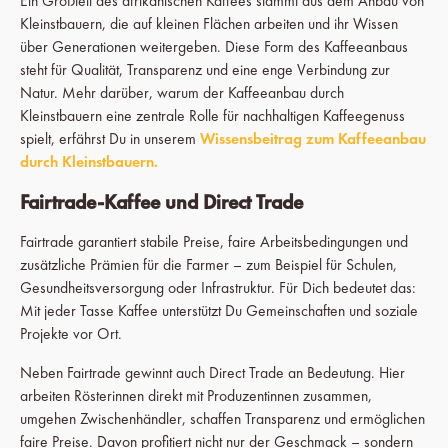
Ein Großteil des afrikanischen Kaffees stammt aus dem Anbau von
Kleinstbauern, die auf kleinen Flächen arbeiten und ihr Wissen
über Generationen weitergeben. Diese Form des Kaffeeanbaus
steht für Qualität, Transparenz und eine enge Verbindung zur
Natur. Mehr darüber, warum der Kaffeeanbau durch
Kleinstbauern eine zentrale Rolle für nachhaltigen Kaffeegenuss
spielt, erfährst Du in unserem
Wissensbeitrag zum Kaffeeanbau
durch Kleinstbauern.
Fairtrade-Kaffee und Direct Trade
Fairtrade garantiert stabile Preise, faire Arbeitsbedingungen und
zusätzliche Prämien für die Farmer – zum Beispiel für Schulen,
Gesundheitsversorgung oder Infrastruktur. Für Dich bedeutet das:
Mit jeder Tasse Kaffee unterstützt Du Gemeinschaften und soziale
Projekte vor Ort.
Neben Fairtrade gewinnt auch Direct Trade an Bedeutung. Hier
arbeiten Rösterinnen direkt mit Produzentinnen zusammen,
umgehen Zwischenhändler, schaffen Transparenz und ermöglichen
faire Preise. Davon profitiert nicht nur der Geschmack – sondern