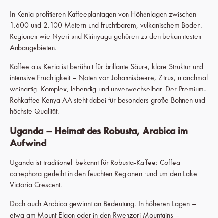
In Kenia profitieren Kaffeeplantagen von Höhenlagen zwischen
1.600 und 2.100 Metern und fruchtbarem, vulkanischem Boden.
Regionen wie Nyeri und Kirinyaga gehören zu den bekanntesten
Anbaugebieten.
Kaffee aus Kenia ist berühmt für brillante Säure, klare Struktur und
intensive Fruchtigkeit – Noten von Johannisbeere, Zitrus, manchmal
weinartig. Komplex, lebendig und unverwechselbar. Der Premium-
Rohkaffee Kenya AA steht dabei für besonders große Bohnen und
höchste Qualität.
Uganda – Heimat des Robusta, Arabica im
Aufwind
Uganda ist traditionell bekannt für Robusta-Kaffee: Coffea
canephora gedeiht in den feuchten Regionen rund um den Lake
Victoria Crescent.
Doch auch Arabica gewinnt an Bedeutung. In höheren Lagen –
etwa am Mount Elgon oder in den Rwenzori Mountains –