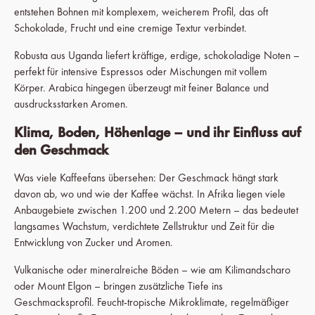
entstehen Bohnen mit komplexem, weicherem Profil, das oft
Schokolade, Frucht und eine cremige Textur verbindet.
Robusta aus Uganda liefert kräftige, erdige, schokoladige Noten –
perfekt für intensive Espressos oder Mischungen mit vollem
Körper. Arabica hingegen überzeugt mit feiner Balance und
ausdrucksstarken Aromen.
Klima, Boden, Höhenlage – und ihr Einfluss auf
den Geschmack
Was viele Kaffeefans übersehen: Der Geschmack hängt stark
davon ab, wo und wie der Kaffee wächst. In Afrika liegen viele
Anbaugebiete zwischen 1.200 und 2.200 Metern – das bedeutet
langsames Wachstum, verdichtete Zellstruktur und Zeit für die
Entwicklung von Zucker und Aromen.
Vulkanische oder mineralreiche Böden – wie am Kilimandscharo
oder Mount Elgon – bringen zusätzliche Tiefe ins
Geschmacksprofil. Feucht-tropische Mikroklimate, regelmäßiger