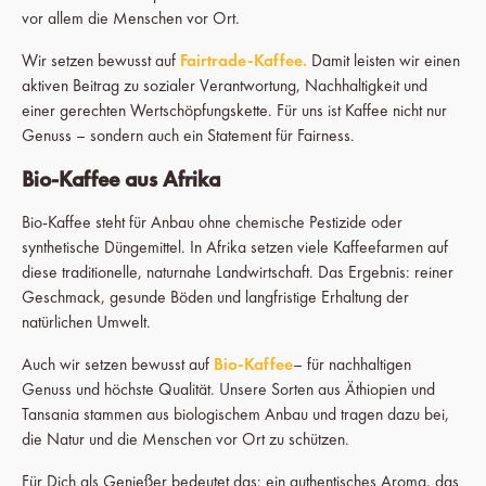
vor allem die Menschen vor Ort.
Wir setzen bewusst auf
Fairtrade-Kaffee.
Damit leisten wir einen
aktiven Beitrag zu sozialer Verantwortung, Nachhaltigkeit und
einer gerechten Wertschöpfungskette. Für uns ist Kaffee nicht nur
Genuss – sondern auch ein Statement für Fairness.
Bio-Kaffee aus Afrika
Bio-Kaffee steht für Anbau ohne chemische Pestizide oder
synthetische Düngemittel. In Afrika setzen viele Kaffeefarmen auf
diese traditionelle, naturnahe Landwirtschaft. Das Ergebnis: reiner
Geschmack, gesunde Böden und langfristige Erhaltung der
natürlichen Umwelt.
Auch wir setzen bewusst auf
Bio-Kaffee
– für nachhaltigen
Genuss und höchste Qualität. Unsere Sorten aus Äthiopien und
Tansania stammen aus biologischem Anbau und tragen dazu bei,
die Natur und die Menschen vor Ort zu schützen.
Für Dich als Genießer bedeutet das: ein authentisches Aroma, das