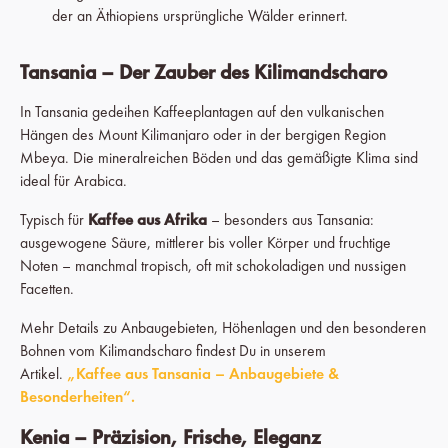
der an Äthiopiens ursprüngliche Wälder erinnert.
Tansania – Der Zauber des Kilimandscharo
In Tansania gedeihen Kaffeeplantagen auf den vulkanischen
Hängen des Mount Kilimanjaro oder in der bergigen Region
Mbeya. Die mineralreichen Böden und das gemäßigte Klima sind
ideal für Arabica.
Typisch für
Kaffee aus Afrika
– besonders aus Tansania:
ausgewogene Säure, mittlerer bis voller Körper und fruchtige
Noten – manchmal tropisch, oft mit schokoladigen und nussigen
Facetten.
Mehr Details zu Anbaugebieten, Höhenlagen und den besonderen
Bohnen vom Kilimandscharo findest Du in unserem
Artikel.
„Kaffee aus Tansania – Anbaugebiete &
Besonderheiten“.
Kenia – Präzision, Frische, Eleganz