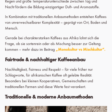
Regen und große Temperaturunterschiede zwischen Tag und
Nacht fördern die Bildung einzigartiger Duft- und Aromastoffe.
In Kombination mit traditionellen Anbaumethoden entstehen Kaffees
von unverwechselbarer Komplexität – geprägt von Ort, Boden und
Mensch.
Gerade bei charakterstarken Kaffees aus Afrika lohnt sich die
Frage, ob sie sortenrein oder als Mischung besser zur Geltung
kommen – mehr dazu im Beitrag
„Monokultur vs Mischkultur“.
Fairtrade & nachhaltiger Kaffeeanbau
Nachhaltigkeit, Fairness und Respekt – für viele früher nur
Schlagworte, für afrikanischen Kaffee oft gelebte Realität.
Besonders bei kleinen Kooperativen, Gemeinschaften und
traditionellen Farmen sind diese Werte fest verankert.
Traditionelle & moderne Anbaumethoden