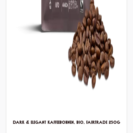
Dark & Elegant Kaffeebohnen, Bio, Fairtrade 250g