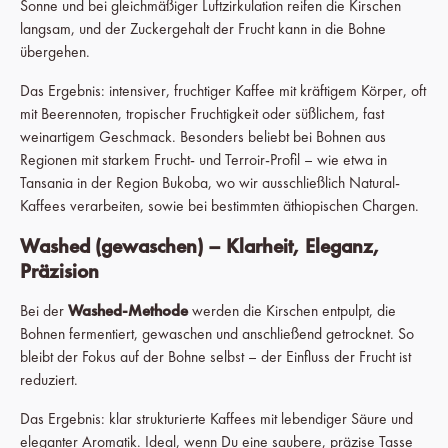
Sonne und bei gleichmäßiger Luftzirkulation reifen die Kirschen
langsam, und der Zuckergehalt der Frucht kann in die Bohne
übergehen.
Das Ergebnis: intensiver, fruchtiger Kaffee mit kräftigem Körper, oft
mit Beerennoten, tropischer Fruchtigkeit oder süßlichem, fast
weinartigem Geschmack. Besonders beliebt bei Bohnen aus
Regionen mit starkem Frucht- und Terroir-Profil – wie etwa in
Tansania in der Region Bukoba, wo wir ausschließlich Natural-
Kaffees verarbeiten, sowie bei bestimmten äthiopischen Chargen.
Washed (gewaschen) – Klarheit, Eleganz,
Präzision
Bei der
Washed-Methode
werden die Kirschen entpulpt, die
Bohnen fermentiert, gewaschen und anschließend getrocknet. So
bleibt der Fokus auf der Bohne selbst – der Einfluss der Frucht ist
reduziert.
Das Ergebnis: klar strukturierte Kaffees mit lebendiger Säure und
eleganter Aromatik. Ideal, wenn Du eine saubere, präzise Tasse