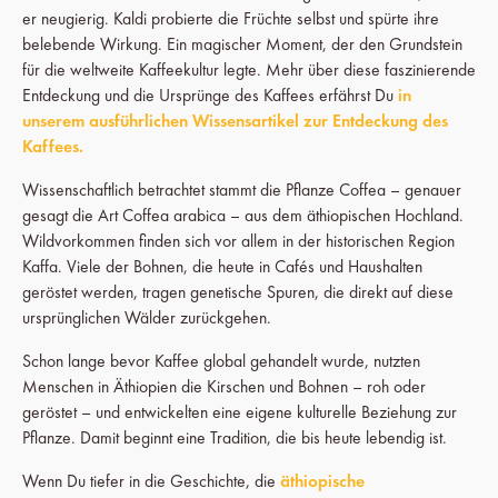
er neugierig. Kaldi probierte die Früchte selbst und spürte ihre
belebende Wirkung. Ein magischer Moment, der den Grundstein
für die weltweite Kaffeekultur legte. Mehr über diese faszinierende
Entdeckung und die Ursprünge des Kaffees erfährst Du
in
unserem ausführlichen Wissensartikel zur Entdeckung des
Kaffees.
Wissenschaftlich betrachtet stammt die Pflanze Coffea – genauer
gesagt die Art Coffea arabica – aus dem äthiopischen Hochland.
Wildvorkommen finden sich vor allem in der historischen Region
Kaffa. Viele der Bohnen, die heute in Cafés und Haushalten
geröstet werden, tragen genetische Spuren, die direkt auf diese
ursprünglichen Wälder zurückgehen.
Schon lange bevor Kaffee global gehandelt wurde, nutzten
Menschen in Äthiopien die Kirschen und Bohnen – roh oder
geröstet – und entwickelten eine eigene kulturelle Beziehung zur
Pflanze. Damit beginnt eine Tradition, die bis heute lebendig ist.
Wenn Du tiefer in die Geschichte, die
äthiopische