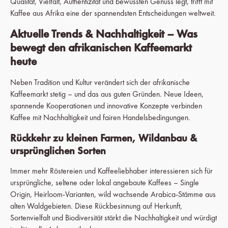
Qualität, Vielfalt, Authentizität und bewussten Genuss legt, trifft mit
Kaffee aus Afrika eine der spannendsten Entscheidungen weltweit.
Aktuelle Trends & Nachhaltigkeit – Was
bewegt den afrikanischen Kaffeemarkt
heute
Neben Tradition und Kultur verändert sich der afrikanische
Kaffeemarkt stetig – und das aus guten Gründen. Neue Ideen,
spannende Kooperationen und innovative Konzepte verbinden
Kaffee mit Nachhaltigkeit und fairen Handelsbedingungen.
Rückkehr zu kleinen Farmen, Wildanbau &
ursprünglichen Sorten
Immer mehr Röstereien und Kaffeeliebhaber interessieren sich für
ursprüngliche, seltene oder lokal angebaute Kaffees – Single
Origin, Heirloom-Varianten, wild wachsende Arabica-Stämme aus
alten Waldgebieten. Diese Rückbesinnung auf Herkunft,
Sortenvielfalt und Biodiversität stärkt die Nachhaltigkeit und würdigt