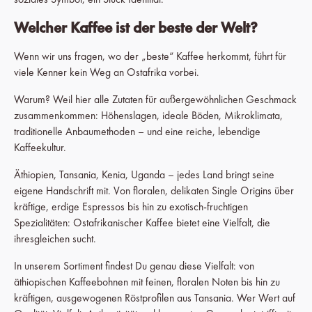
Welcher Kaffee ist der beste der Welt?
Wenn wir uns fragen, wo der „beste“ Kaffee herkommt, führt für
viele Kenner kein Weg an Ostafrika vorbei.
Warum? Weil hier alle Zutaten für außergewöhnlichen Geschmack
zusammenkommen: Höhenslagen, ideale Böden, Mikroklimata,
traditionelle Anbaumethoden – und eine reiche, lebendige
Kaffeekultur.
Äthiopien, Tansania, Kenia, Uganda – jedes Land bringt seine
eigene Handschrift mit. Von floralen, delikaten Single Origins über
kräftige, erdige Espressos bis hin zu exotisch-fruchtigen
Spezialitäten: Ostafrikanischer Kaffee bietet eine Vielfalt, die
ihresgleichen sucht.
In unserem Sortiment findest Du genau diese Vielfalt: von
äthiopischen Kaffeebohnen mit feinen, floralen Noten bis hin zu
kräftigen, ausgewogenen Röstprofilen aus Tansania. Wer Wert auf