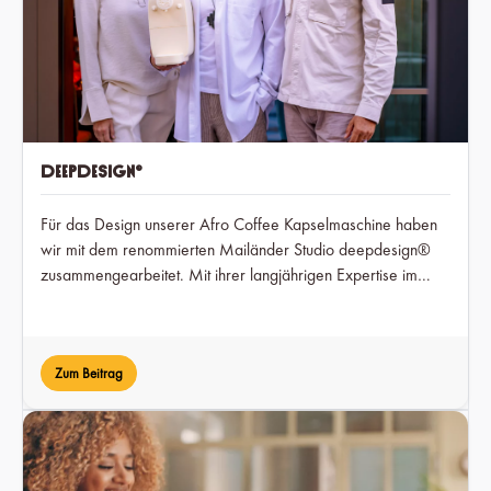
deepdesign®
Für das Design unserer Afro Coffee Kapselmaschine haben
wir mit dem renommierten Mailänder Studio deepdesign®
zusammengearbeitet. Mit ihrer langjährigen Expertise im
Bereich Consumer Electronics hat deepdesign® unsere
Markenwerte in eine zeitlose, nutzerfreundliche Form
übersetzt.
Zum Beitrag