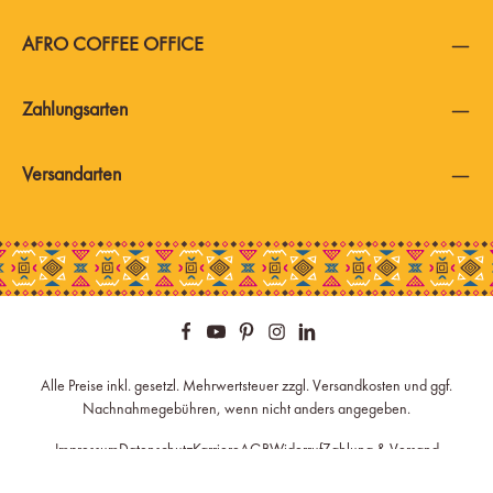
AFRO COFFEE OFFICE
Zahlungsarten
Versandarten
Alle Preise inkl. gesetzl. Mehrwertsteuer zzgl.
Versandkosten
und ggf.
Nachnahmegebühren, wenn nicht anders angegeben.
Impressum
Datenschutz
Karriere
AGB
Widerruf
Zahlung & Versand
Newsletter
Ersatzteile
Cookie Einstellungen