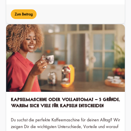
nachhaltig. Erfahre mehr über Anbaugebiete, Aromen und
die einzigartigen Bedingungen.
Zum Beitrag
Kapselmaschine oder Vollautomat – 5 Gründe,
warum sich viele für Kapseln entscheiden
Du suchst die perfekte Kaffeemaschine für deinen Alltag? Wir
zeigen Dir die wichtigsten Unterschiede, Vorteile und worauf