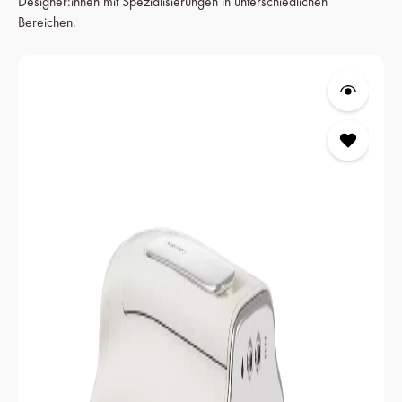
Designer:innen mit Spezialisierungen in unterschiedlichen
Bereichen.
Produktgalerie überspringen