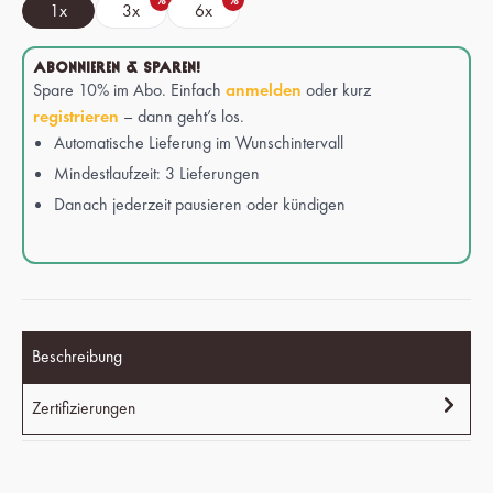
%
%
1x
3x
6x
ABONNIEREN & SPAREN!
Spare 10% im Abo. Einfach
anmelden
oder kurz
registrieren
– dann geht’s los.
Automatische Lieferung im Wunschintervall
Mindestlaufzeit: 3 Lieferungen
Danach jederzeit pausieren oder kündigen
Beschreibung
Zertifizierungen