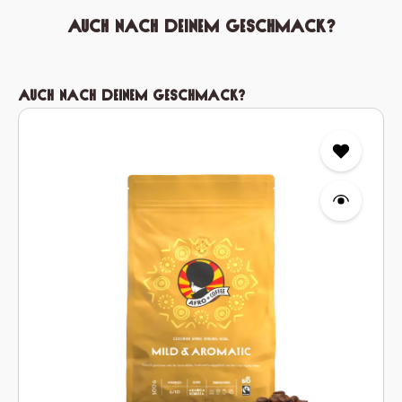
Auch nach deinem Geschmack?
Produktgalerie überspringen
Auch nach deinem Geschmack?