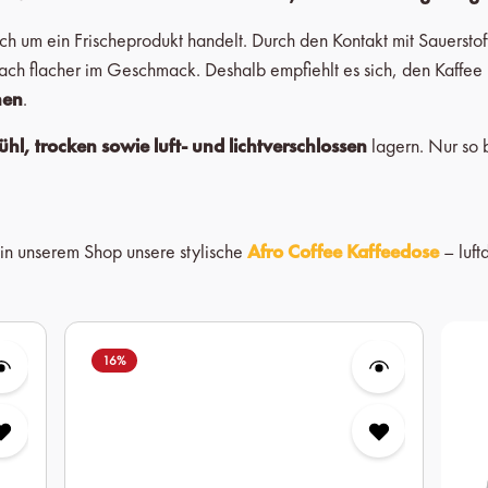
sich um ein Frischeprodukt handelt. Durch den Kontakt mit Sauersto
ch flacher im Geschmack. Deshalb empfiehlt es sich, den Kaffee
hen
.
ühl, trocken sowie luft- und lichtverschlossen
lagern. Nur so 
 in unserem Shop unsere stylische
Afro Coffee Kaffeedose
– luft
16
%