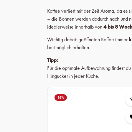
Kaffee verliert mit der Zeit Aroma, da es 
– die Bohnen werden dadurch nach und na
idealerweise innerhalb von
4 bis 8 Woc
Wichtig dabei: geöffneten Kaffee immer
k
bestmöglich erhalten.
Tipp:
Für die optimale Aufbewahrung findest du
Hingucker in jeder Küche.
Produktgalerie überspringen
16
%