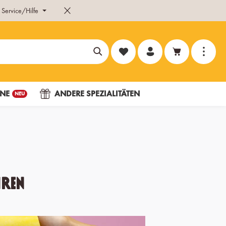
Service/Hilfe
Du hast 0 Produkte auf dem Merk
NE
ANDERE SPEZIALITÄTEN
NEU
ren