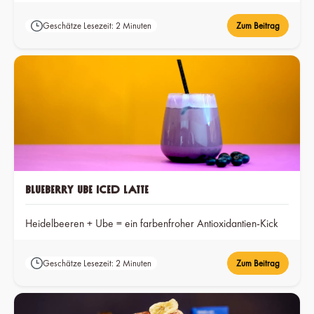
fein aufgeschlagenen Matcha perfekt zusammen.
Geschätze Lesezeit: 2 Minuten
Zum Beitrag
Blueberry Ube Iced Latte
Heidelbeeren + Ube = ein farbenfroher Antioxidantien-Kick
Geschätze Lesezeit: 2 Minuten
Zum Beitrag