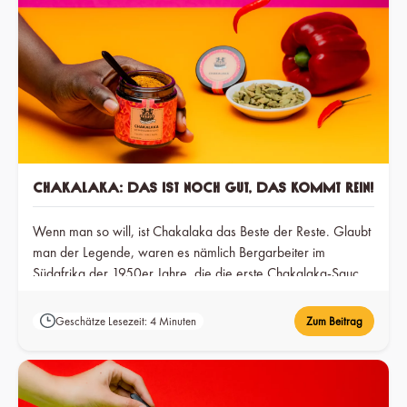
Chakalaka: Das ist noch gut, das kommt rein!
Wenn man so will, ist Chakalaka das Beste der Reste. Glaubt
man der Legende, waren es nämlich Bergarbeiter im
Südafrika der 1950er Jahre, die die erste Chakalaka-Sauce
der Welt aus Lebensmittelresten zauberten.
Geschätze Lesezeit: 4 Minuten
Zum Beitrag