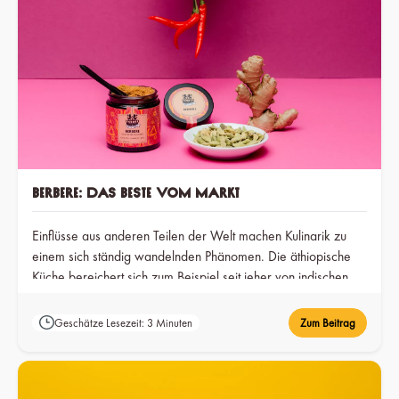
Berbere: Das Beste vom Markt
Einflüsse aus anderen Teilen der Welt machen Kulinarik zu
einem sich ständig wandelnden Phänomen. Die äthiopische
Küche bereichert sich zum Beispiel seit jeher von indischen
Geschmäckern, die über die Gewürzstraße ans Horn Afrikas
gelangten.
Geschätze Lesezeit: 3 Minuten
Zum Beitrag