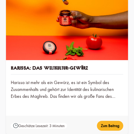
Harissa: Das Weltkultur-Gewürz
Harissa ist mehr als ein Gewürz, es ist ein Symbol des
Zusammenhalts und gehört zur Identität des kulinarischen
Erbes des Maghreb. Das finden wir als große Fans des
feurigen Chili-Gewürzes, das findet aber auch die UNESCO,
die es im Winter 2022 zum „Immateriellen Kulturerbe der
Menschheit“ erklärte.&nbsp;
Geschätze Lesezeit: 3 Minuten
Zum Beitrag