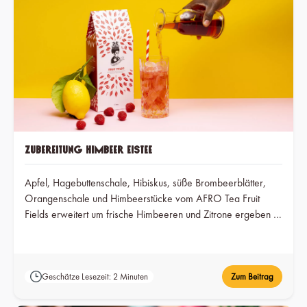
Zubereitung Himbeer Eistee
Apfel, Hagebuttenschale, Hibiskus, süße Brombeerblätter,
Orangenschale und Himbeerstücke vom AFRO Tea Fruit
Fields erweitert um frische Himbeeren und Zitrone ergeben –
gut gekühlt - einen fruchtig-frischen Eistee, der sofort
Sommergefühle weckt.
Geschätze Lesezeit: 2 Minuten
Zum Beitrag