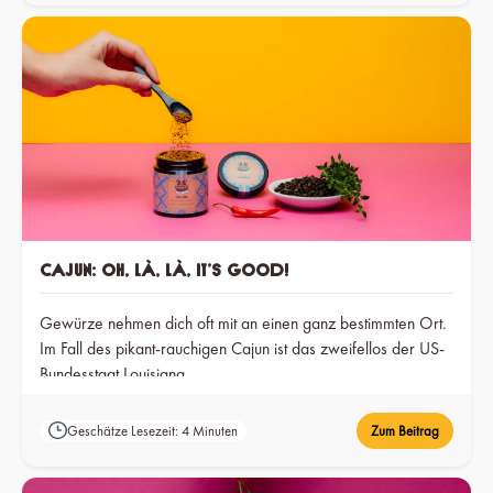
Cajun: Oh, là, là, it’s good!
Gewürze nehmen dich oft mit an einen ganz bestimmten Ort.
Im Fall des pikant-rauchigen Cajun ist das zweifellos der US-
Bundesstaat Louisiana.
Geschätze Lesezeit: 4 Minuten
Zum Beitrag