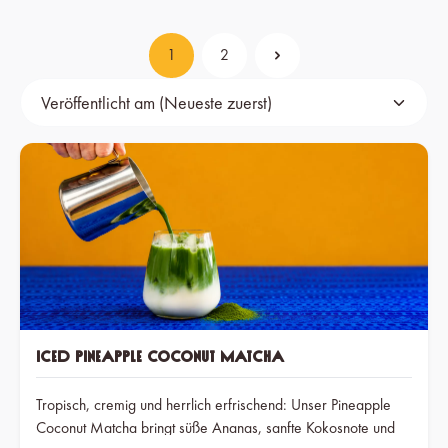
1
2
Seite
Seite
Iced Pineapple Coconut Matcha
Tropisch, cremig und herrlich erfrischend: Unser Pineapple
Coconut Matcha bringt süße Ananas, sanfte Kokosnote und