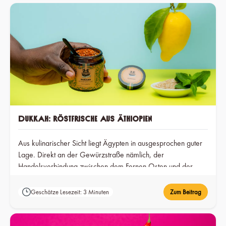
Dukkah: Röstfrische aus Äthiopien
Aus kulinarischer Sicht liegt Ägypten in ausgesprochen guter
Lage. Direkt an der Gewürzstraße nämlich, der
Handelsverbindung zwischen dem Fernen Osten und der
westlichen Welt.
Geschätze Lesezeit: 3 Minuten
Zum Beitrag