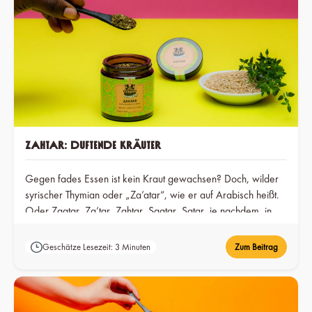
Zahtar: Duftende Kräuter
Gegen fades Essen ist kein Kraut gewachsen? Doch, wilder
syrischer Thymian oder „Za’atar“, wie er auf Arabisch heißt.
Oder Zaatar, Za’tar, Zahtar, Saatar, Satar, je nachdem, in
welcher Region man ihn gerade pflückt.
Geschätze Lesezeit: 3 Minuten
Zum Beitrag