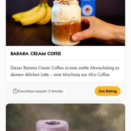
Banana Cream Coffee
Dieser Banana Cream Coffee ist eine sanfte Abwechslung zu
deinem üblichen Latte – eine Mischung aus Afro Coffee
Decaf mit Bananenmilch und einem Hauch Kakao, die zu
einem traumhaften Genuss wird, den du zu jeder Tageszeit
Geschätze Lesezeit: 2 Minuten
Zum Beitrag
genießen kannst.