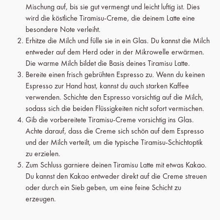
Mischung auf, bis sie gut vermengt und leicht luftig ist. Dies
wird die köstliche Tiramisu-Creme, die deinem Latte eine
besondere Note verleiht.
Erhitze die Milch und fülle sie in ein Glas. Du kannst die Milch
entweder auf dem Herd oder in der Mikrowelle erwärmen.
Die warme Milch bildet die Basis deines Tiramisu Latte.
Bereite einen frisch gebrühten Espresso zu. Wenn du keinen
Espresso zur Hand hast, kannst du auch starken Kaffee
verwenden. Schichte den Espresso vorsichtig auf die Milch,
sodass sich die beiden Flüssigkeiten nicht sofort vermischen.
Gib die vorbereitete Tiramisu-Creme vorsichtig ins Glas.
Achte darauf, dass die Creme sich schön auf dem Espresso
und der Milch verteilt, um die typische Tiramisu-Schichtoptik
zu erzielen.
Zum Schluss garniere deinen Tiramisu Latte mit etwas Kakao.
Du kannst den Kakao entweder direkt auf die Creme streuen
oder durch ein Sieb geben, um eine feine Schicht zu
erzeugen.