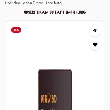
Und schon ist dein Tiramisu Latte fertig!
Unsere Tiramisu Latte Empfehlung
Produktgalerie überspringen
15
%