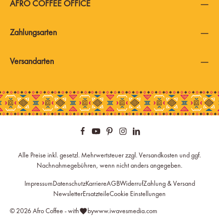
AFRO COFFEE OFFICE
Zahlungsarten
Versandarten
Alle Preise inkl. gesetzl. Mehrwertsteuer zzgl.
Versandkosten
und ggf.
Nachnahmegebühren, wenn nicht anders angegeben.
Impressum
Datenschutz
Karriere
AGB
Widerruf
Zahlung & Versand
Newsletter
Ersatzteile
Cookie Einstellungen
© 2026 Afro Coffee - with
by
www.iwavesmedia.com