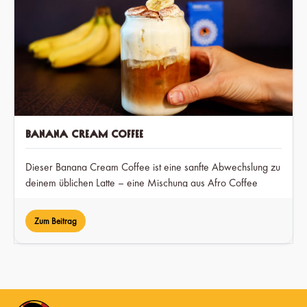
Banana Cream Coffee
Dieser Banana Cream Coffee ist eine sanfte Abwechslung zu
deinem üblichen Latte – eine Mischung aus Afro Coffee
Decaf mit Bananenmilch und einem Hauch Kakao, die zu
einem traumhaften Genuss wird, den du zu jeder Tageszeit
Zum Beitrag
genießen kannst.