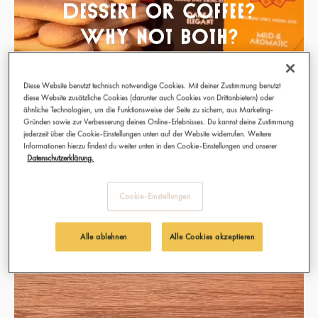
Diese Website benutzt technisch notwendige Cookies. Mit deiner Zustimmung benutzt
diese Website zusätzliche Cookies (darunter auch Cookies von Drittanbietern) oder
ähnliche Technologien, um die Funktionsweise der Seite zu sichern, aus Marketing-
Gründen sowie zur Verbesserung deines Online-Erlebnisses. Du kannst deine Zustimmung
jederzeit über die Cookie-Einstellungen unten auf der Website widerrufen. Weitere
Informationen hierzu findest du weiter unten in den Cookie-Einstellungen und unserer
Datenschutzerklärung.
Cookie-Einstellungen
Alle ablehnen
Alle Cookies akzeptieren