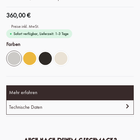
360,00 €
Preise inkl. MwSt.
Sofort verfügbar, Lieferzeit: 1-3 Tage
auswählen
Farben
Chrome Silver
Savanna Yellow
Espresso Black
Ivory White
Mehr erfahren
Technische Daten