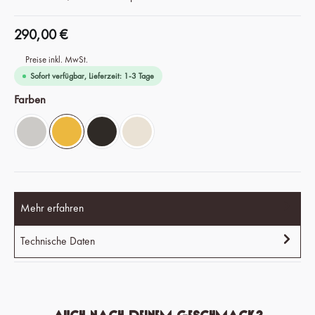
290,00 €
Preise inkl. MwSt.
Sofort verfügbar, Lieferzeit: 1-3 Tage
auswählen
Farben
Chrome Silver
Savanna Yellow
Espresso Black
Ivory White
Mehr erfahren
Technische Daten