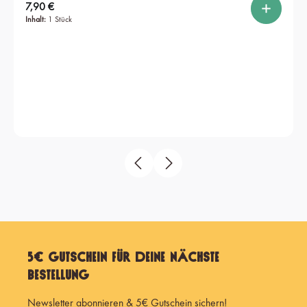
Regulärer Preis:
7,90 €
Inhalt:
1 Stück
5€ Gutschein für Deine nächste
Bestellung
Newsletter abonnieren & 5€ Gutschein sichern!