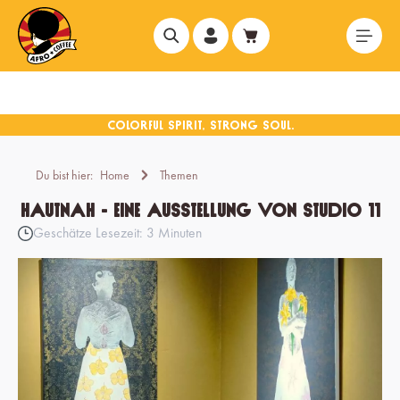
alt springen
Du bist hier:
Home
Themen
Hautnah - Eine Ausstellung von Studio 11
Geschätze Lesezeit: 3 Minuten