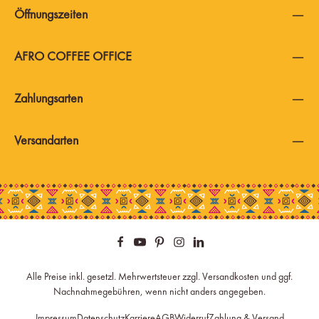
Öffnungszeiten
AFRO COFFEE OFFICE
Zahlungsarten
Versandarten
Alle Preise inkl. gesetzl. Mehrwertsteuer zzgl.
Versandkosten
und ggf.
Nachnahmegebühren, wenn nicht anders angegeben.
Impressum
Datenschutz
Karriere
AGB
Widerruf
Zahlung & Versand