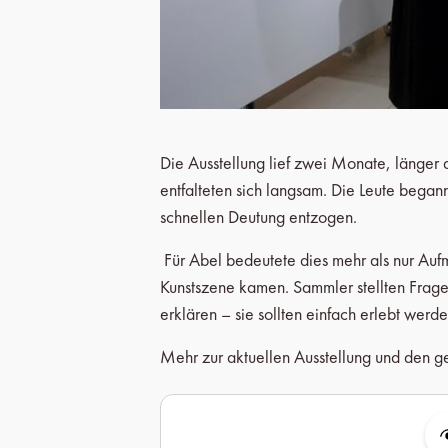
Die Ausstellung lief zwei Monate, länger
entfalteten sich langsam. Die Leute began
schnellen Deutung entzogen.
Für Abel bedeutete dies mehr als nur Au
Kunstszene kamen. Sammler stellten Fragen
erklären – sie sollten einfach erlebt werde
Mehr zur aktuellen Ausstellung und den g
Produktgalerie überspringen