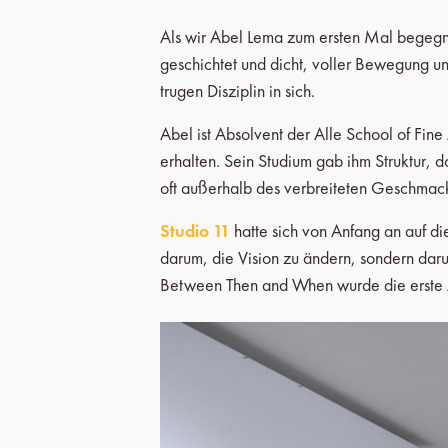
Als wir Abel Lema zum ersten Mal begegnet
geschichtet und dicht, voller Bewegung u
trugen Disziplin in sich.
Abel ist Absolvent der Alle School of Fine
erhalten. Sein Studium gab ihm Struktur, doc
oft außerhalb des verbreiteten Geschmack
Studio 11
hatte sich von Anfang an auf di
darum, die Vision zu ändern, sondern dar
Between Then and When wurde die erste Au