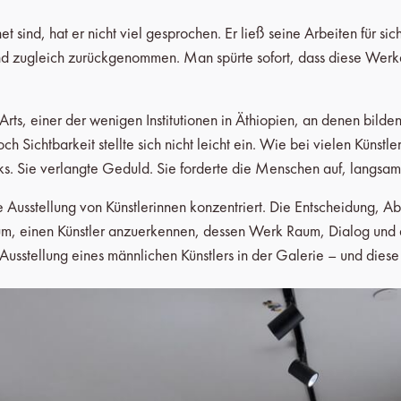
 sind, hat er nicht viel gesprochen. Er ließ seine Arbeiten für s
nd zugleich zurückgenommen. Man spürte sofort, dass diese Werke
 Arts, einer der wenigen Institutionen in Äthiopien, an denen bild
h Sichtbarkeit stellte sich nicht leicht ein. Wie bei vielen Künstle
s. Sie verlangte Geduld. Sie forderte die Menschen auf, langsa
e Ausstellung von Künstlerinnen konzentriert. Die Entscheidung, Ab
um, einen Künstler anzuerkennen, dessen Werk Raum, Dialog und e
sstellung eines männlichen Künstlers in der Galerie – und diese