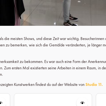
 als die meisten Shows, und diese Zeit war wichtig. Besucherinn
nen zu bemerken, wie sich die Gemälde veränderten, je länger man
fmerksamkeit zu bekommen. Es war auch eine Form der Anerkennun
. Zum ersten Mal existierten seine Arbeiten in einem Raum, in dem
n.
ezeigten Kunstwerken findest du auf der Website von
Studio 11.