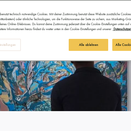
benutzt technisch notwendige Cookies. Mit deiner Zustimmung benutzt diese Website zusätzliche Cookies
ittanbietern) oder ähnliche Technologien, um die Funktionsweise der Seite zu sichern, aus Marketing-Gr
eines Online-Erlebnisses. Du kannst deine Zustimmung jederzeit über die Cookie-Einstellungen unten auf
itere Informationen hierzu findest du weiter unten in den Cookie-Einstellungen und unserer
Datenschutzer
nstellungen
Alle ablehnen
Alle Cooki