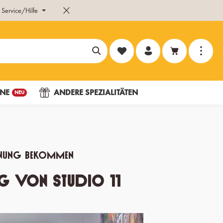
Service/Hilfe
Du hast 0 Produkte auf dem Merk
NE
ANDERE SPEZIALITÄTEN
NEU
ennung bekommen
ng von Studio 11