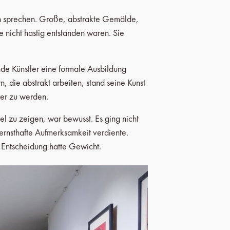
ich sprechen. Große, abstrakte Gemälde,
 nicht hastig entstanden waren. Sie
ende Künstler eine formale Ausbildung
rn, die abstrakt arbeiten, stand seine Kunst
mer zu werden.
el zu zeigen, war bewusst. Es ging nicht
rnsthafte Aufmerksamkeit verdiente.
 Entscheidung hatte Gewicht.