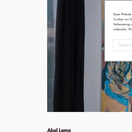
Diese Website 
Cookies von Dr
Verbesserung d
widerrufen. We
Cookie-Ei
Abel Lema