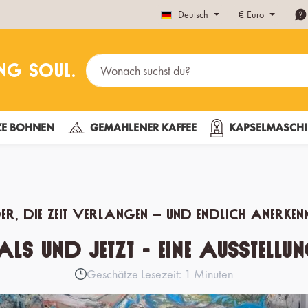
Deutsch
€
Euro
E BOHNEN
GEMAHLENER KAFFEE
KAPSELMASCHI
er, die Zeit verlangen – und endlich Anerk
 und Jetzt - Eine Ausstellu
Geschätze Lesezeit: 1 Minuten