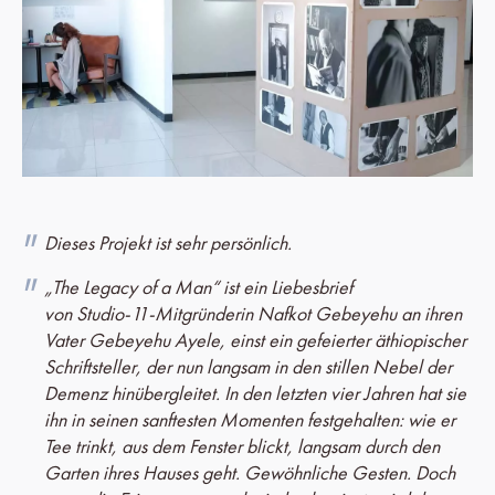
Dieses Projekt ist sehr persönlich.
„The Legacy of a Man“ ist ein Liebesbrief
von Studio‑11‑Mitgründerin Nafkot Gebeyehu an ihren
Vater Gebeyehu Ayele, einst ein gefeierter äthiopischer
Schriftsteller, der nun langsam in den stillen Nebel der
Demenz hinübergleitet. In den letzten vier Jahren hat sie
ihn in seinen sanftesten Momenten festgehalten: wie er
Tee trinkt, aus dem Fenster blickt, langsam durch den
Garten ihres Hauses geht. Gewöhnliche Gesten. Doch