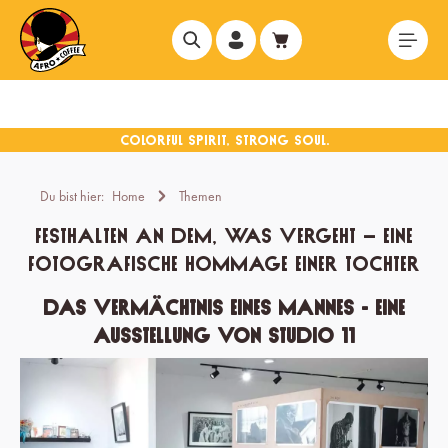
alt springen
Du bist hier:
Home
Themen
Festhalten an dem, was vergeht – eine
fotografische Hommage einer Tochter
Das Vermächtnis eines Mannes - Eine
Ausstellung von Studio 11