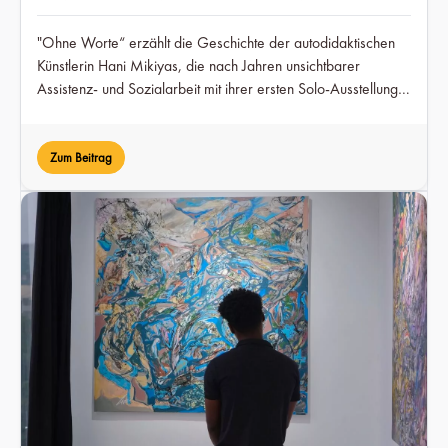
"Ohne Worte“ erzählt die Geschichte der autodidaktischen
Künstlerin Hani Mikiyas, die nach Jahren unsichtbarer
Assistenz- und Sozialarbeit mit ihrer ersten Solo-Ausstellung
aus dem Schatten tritt und zeigt, wie wichtig Zugang ist, damit
stilles Talent gesehen werden kann.
Zum Beitrag