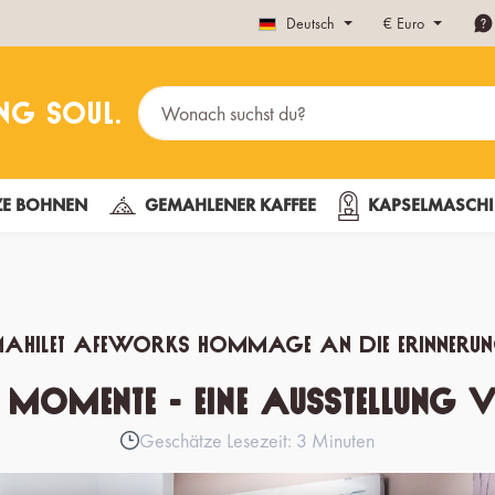
Deutsch
€
Euro
E BOHNEN
GEMAHLENER KAFFEE
KAPSELMASCHI
ahilet Afeworks Hommage an die Erinneru
 Momente - Eine Ausstellung 
Geschätze Lesezeit: 3 Minuten