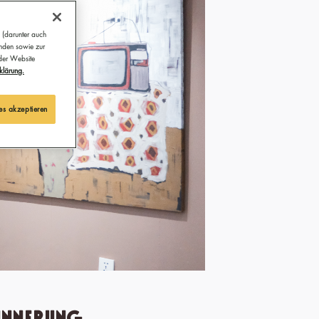
 (darunter auch
ünden sowie zur
 der Website
klärung.
es akzeptieren
innerung