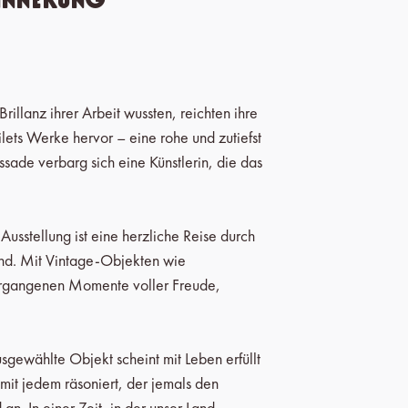
rillanz ihrer Arbeit wussten, reichten ihre
ets Werke hervor – eine rohe und zutiefst
ssade verbarg sich eine Künstlerin, die das
sstellung ist eine herzliche Reise durch
sind. Mit Vintage-Objekten wie
 vergangenen Momente voller Freude,
sgewählte Objekt scheint mit Leben erfüllt
mit jedem räsoniert, der jemals den
n. In einer Zeit, in der unser Land