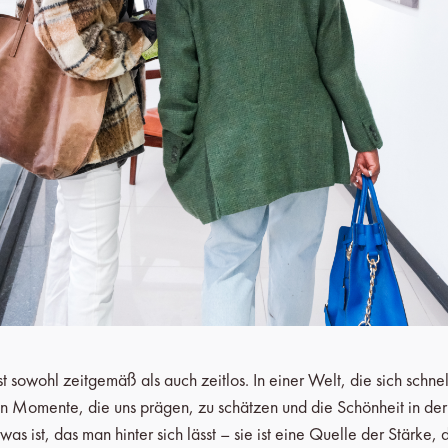
owohl zeitgemäß als auch zeitlos. In einer Welt, die sich schnell
en Momente, die uns prägen, zu schätzen und die Schönheit in der 
as ist, das man hinter sich lässt – sie ist eine Quelle der Stärke, d