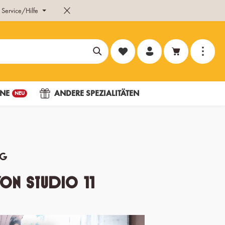
Service/Hilfe
Du hast 0 Produkte auf dem Merk
NE
ANDERE SPEZIALITÄTEN
NEU
ng
von Studio 11