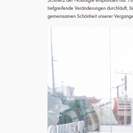
tiefgreifende Veränderungen durchläuft, b
gemeinsamen Schönheit unserer Vergangen