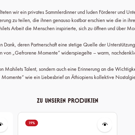
teten wir ein privates Sammlerdinner und luden Förderer und Unters
erung zu teilen, die ihnen genauso kostbar erschien wie die in ihre
lets Arbeit die Menschen inspirierte, sich zu öffnen und über Mo
Dank, deren Partnerschaft eine stetige Quelle der Unterstützung 
en von „Gefrorene Momente“ widerspiegelte – warm, nachdenklich
von Mahilets Talent, sondern auch eine Erinnerung an die Wichtigkei
 Momente“ wie ein Liebesbrief an Äthiopiens kollektive Nostalgie
Zu unseren Produkten
19
%