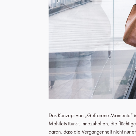
Das Konzept von „Gefrorene Momente“ ist s
Mahilets Kunst, innezuhalten, die flüchtig
daran, dass die Vergangenheit nicht nur etw