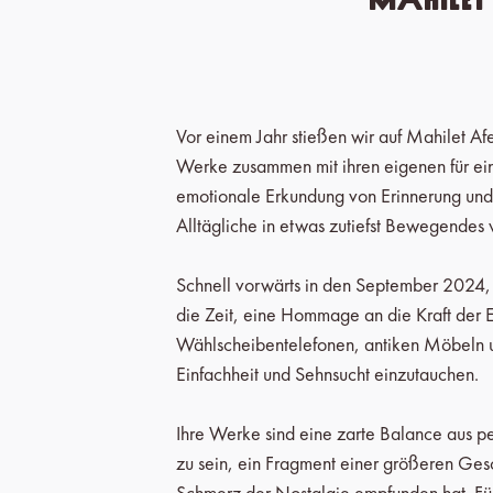
Vor einem Jahr stießen wir auf Mahilet Afe
Werke zusammen mit ihren eigenen für ein
emotionale Erkundung von Erinnerung und Id
Alltägliche in etwas zutiefst Bewegendes
Schnell vorwärts in den September 2024, u
die Zeit, eine Hommage an die Kraft der E
Wählscheibentelefonen, antiken Möbeln un
Einfachheit und Sehnsucht einzutauchen.
Ihre Werke sind eine zarte Balance aus pe
zu sein, ein Fragment einer größeren Gesc
Schmerz der Nostalgie empfunden hat. Für u