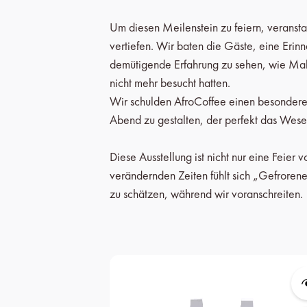
Um diesen Meilenstein zu feiern, veranstal
vertiefen. Wir baten die Gäste, eine Erinn
demütigende Erfahrung zu sehen, wie Mahi
nicht mehr besucht hatten.
Wir schulden AfroCoffee einen besonderen 
Abend zu gestalten, der perfekt das Wes
Diese Ausstellung ist nicht nur eine Feier 
verändernden Zeiten fühlt sich „Gefrorene
zu schätzen, während wir voranschreiten.
Produktgalerie überspringen