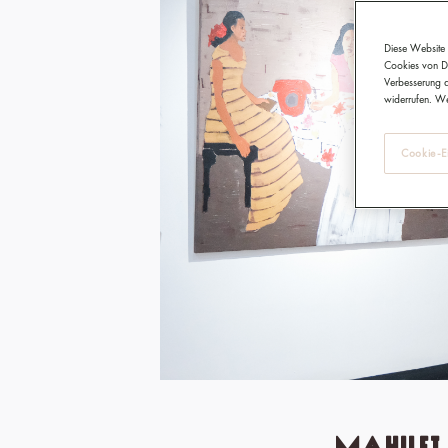
Diese Website 
Cookies von Dr
Verbesserung d
widerrufen. We
Cookie-Ei
Mahilet