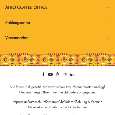
AFRO COFFEE OFFICE
Zahlungsarten
Versandarten
Alle Preise inkl. gesetzl. Mehrwertsteuer zzgl.
Versandkosten
und ggf.
Nachnahmegebühren, wenn nicht anders angegeben.
Impressum
Datenschutz
Karriere
AGB
Widerruf
Zahlung & Versand
Newsletter
Ersatzteile
Cookie Einstellungen