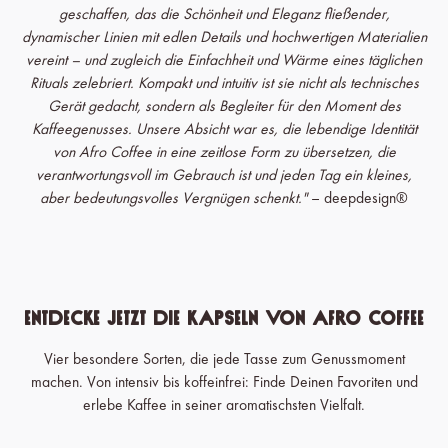
geschaffen, das die Schönheit und Eleganz fließender,
dynamischer Linien mit edlen Details und hochwertigen Materialien
vereint – und zugleich die Einfachheit und Wärme eines täglichen
Rituals zelebriert. Kompakt und intuitiv ist sie nicht als technisches
Gerät gedacht, sondern als Begleiter für den Moment des
Kaffeegenusses. Unsere Absicht war es, die lebendige Identität
von Afro Coffee in eine zeitlose Form zu übersetzen, die
verantwortungsvoll im Gebrauch ist und jeden Tag ein kleines,
aber bedeutungsvolles Vergnügen schenkt."
– deepdesign®
Entdecke jetzt die Kapseln von Afro Coffee
Vier besondere Sorten, die jede Tasse zum Genussmoment
machen. Von intensiv bis koffeinfrei: Finde Deinen Favoriten und
erlebe Kaffee in seiner aromatischsten Vielfalt.