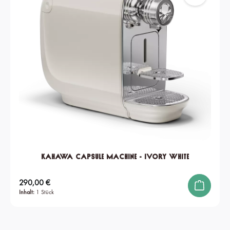
KAHAWA Capsule Machine - Ivory White
Regulärer Preis:
290,00 €
Inhalt:
1 Stück