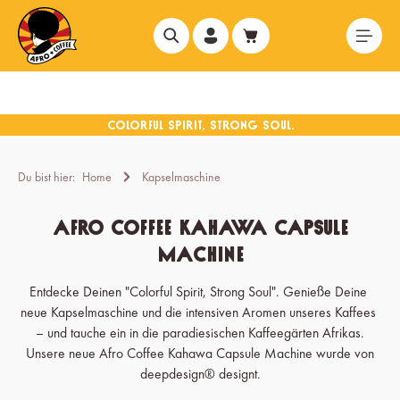
alt springen
Du bist hier:
Home
Kapselmaschine
Afro Coffee Kahawa Capsule
Machine
Entdecke
Deinen "Colorful Spirit, Strong Soul". Genieße Deine 
neue Kapselmaschine und die intensiven Aromen unseres Kaffees 
– und tauche ein in die paradiesischen Kaffeegärten Afrikas.
Unsere neue Afro Coffee Kahawa Capsule Machine wurde von
deepdesign® designt.