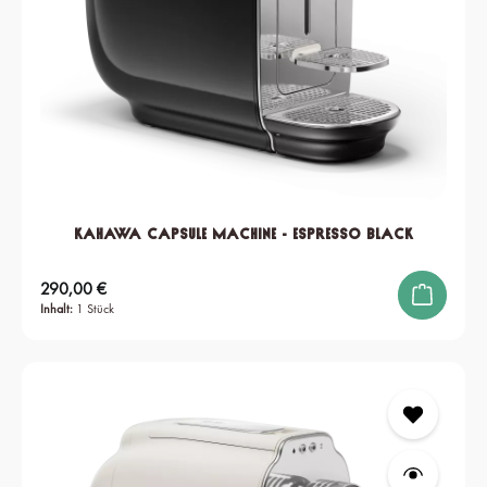
KAHAWA Capsule Machine - Espresso Black
Regulärer Preis:
290,00 €
Inhalt:
1 Stück