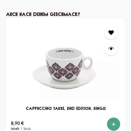
Produktgalerie überspringen
Auch nach deinem Geschmack?
Cappuccino Tasse, 2nd edition, single
Regulärer Preis:
8,90 €
Inhalt:
1 Stück