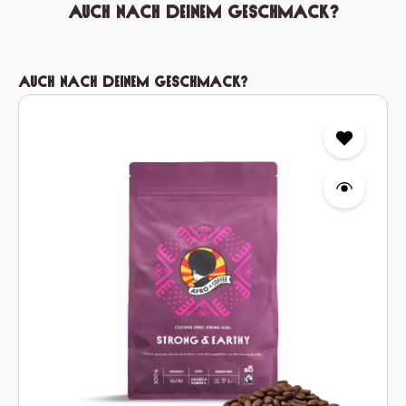
Auch nach deinem Geschmack?
Produktgalerie überspringen
Auch nach deinem Geschmack?