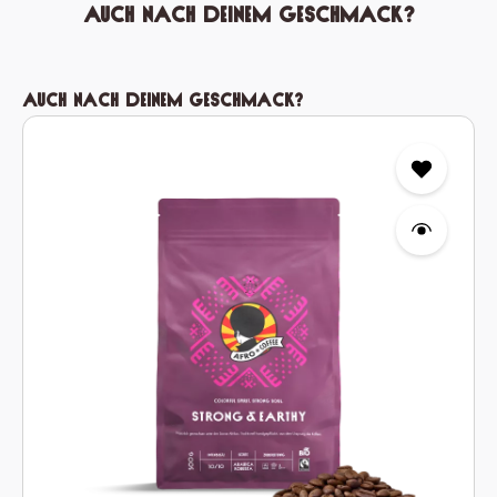
Auch nach deinem Geschmack?
Produktgalerie überspringen
Auch nach deinem Geschmack?