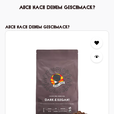
Auch nach deinem Geschmack?
Produktgalerie überspringen
Auch nach deinem Geschmack?