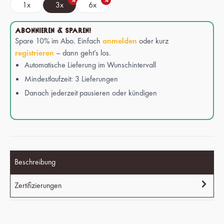
%
%
1x
3x
6x
ABONNIEREN & SPAREN!
Spare 10% im Abo. Einfach
anmelden
oder kurz
registrieren
– dann geht’s los.
Automatische Lieferung im Wunschintervall
Mindestlaufzeit: 3 Lieferungen
Danach jederzeit pausieren oder kündigen
Beschreibung
Zertifizierungen