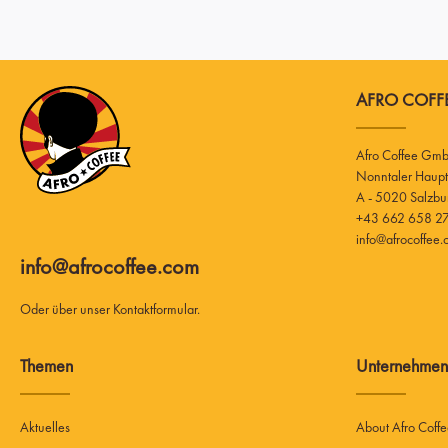
AFRO COFFE
Afro Coffee Gm
A - 5020 Salzbu
+43 662 658 27
info@afrocoffee
info@afrocoffee.com
Oder über unser
Kontaktformular
.
Themen
Unternehmen
Aktuelles
About Afro Coff