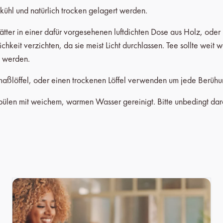
 kühl und natürlich trocken gelagert werden.
ter in einer dafür vorgesehenen luftdichten Dose aus Holz, oder 
hkeit verzichten, da sie meist Licht durchlassen. Tee sollte wei
t werden.
ßlöffel, oder einen trockenen Löffel verwenden um jede Berühun
len mit weichem, warmen Wasser gereinigt. Bitte unbedingt darau