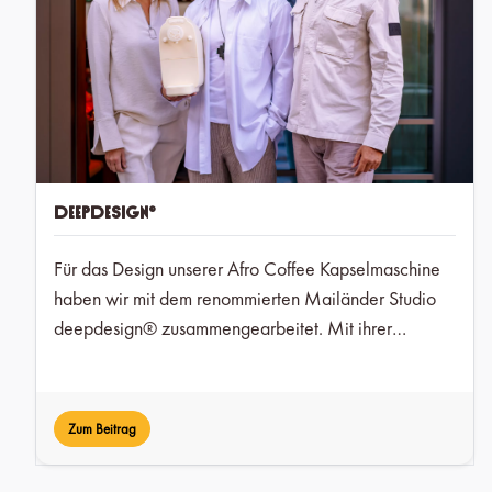
deepdesign®
Für das Design unserer Afro Coffee Kapselmaschine
haben wir mit dem renommierten Mailänder Studio
deepdesign® zusammengearbeitet. Mit ihrer
langjährigen Expertise im Bereich Consumer
Electronics hat deepdesign® unsere Markenwerte in
eine zeitlose, nutzerfreundliche Form übersetzt.
Zum Beitrag