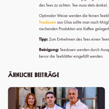
des Tees zu achten. Tee muss stets dunkel,
Optimaler Weise werden die feinen Teeblät
Teedosen
aus Glas sollte man nach Möglic
riechenden Produkten wie Kaffee gelager
Tipp:
Zum Entnehmen des Tees einen Teema
Reinigung:
Teedosen werden durch Ausspü
bevor die Teeblätter eingefüllt werden.
Ähnliche Beiträge