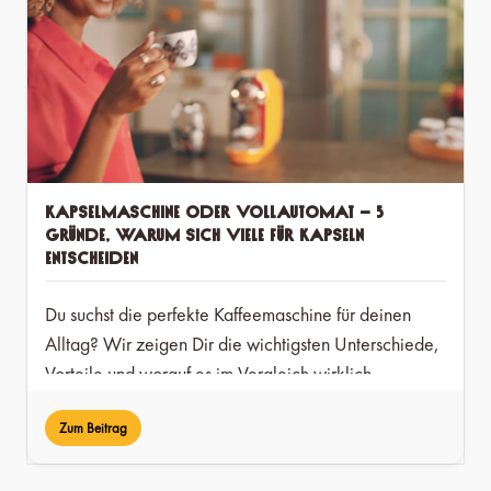
Kapselmaschine oder Vollautomat – 5
Gründe, warum sich viele für Kapseln
entscheiden
Du suchst die perfekte Kaffeemaschine für deinen
Alltag? Wir zeigen Dir die wichtigsten Unterschiede,
Vorteile und worauf es im Vergleich wirklich
ankommt.
Zum Beitrag