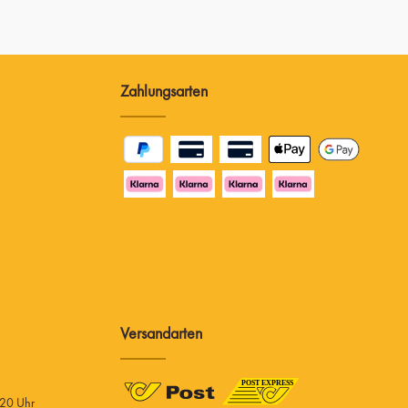
Zahlungsarten
Versandarten
 20 Uhr