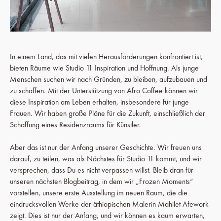
In einem Land, das mit vielen Herausforderungen konfrontiert ist,
bieten Räume wie Studio 11 Inspiration und Hoffnung. Als junge
Menschen suchen wir nach Gründen, zu bleiben, aufzubauen und
zu schaffen. Mit der Unterstützung von Afro Coffee können wir
diese Inspiration am Leben erhalten, insbesondere für junge
Frauen. Wir haben große Pläne für die Zukunft, einschließlich der
Schaffung eines Residenzraums für Künstler.
Aber das ist nur der Anfang unserer Geschichte. Wir freuen uns
darauf, zu teilen, was als Nächstes für Studio 11 kommt, und wir
versprechen, dass Du es nicht verpassen willst. Bleib dran für
unseren nächsten Blogbeitrag, in dem wir „Frozen Moments“
vorstellen, unsere erste Ausstellung im neuen Raum, die die
eindrucksvollen Werke der äthiopischen Malerin Mahilet Afework
zeigt. Dies ist nur der Anfang, und wir können es kaum erwarten,