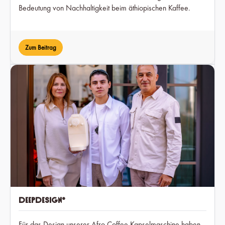
Bedeutung von Nachhaltigkeit beim äthiopischen Kaffee.
Zum Beitrag
deepdesign®
Für das Design unserer Afro Coffee Kapselmaschine haben