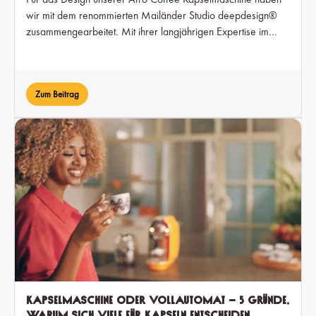
wir mit dem renommierten Mailänder Studio deepdesign®
zusammengearbeitet. Mit ihrer langjährigen Expertise im
Bereich Consumer Electronics hat deepdesign® unsere
Markenwerte in eine zeitlose, nutzerfreundliche Form
übersetzt.
Zum Beitrag
Kapselmaschine oder Vollautomat – 5 Gründe,
warum sich viele für Kapseln entscheiden