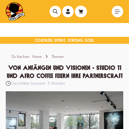
alt springen
Du bist hier:
Home
Themen
Von Anfängen und Visionen - Studio 11
und Afro Coffee feiern ihre Partnerschaft
Geschätze Lesezeit: 3 Minuten