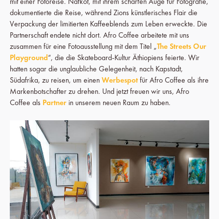
mit einer Fotoreise. Nafkot, mit ihrem scharfen Auge für Fotografie,
dokumentierte die Reise, während Zions künstlerisches Flair die
Verpackung der limitierten Kaffeeblends zum Leben erweckte. Die
Partnerschaft endete nicht dort. Afro Coffee arbeitete mit uns
zusammen für eine Fotoausstellung mit dem Titel „
The Streets Our
Playground
“, die die Skateboard-Kultur Äthiopiens feierte. Wir
hatten sogar die unglaubliche Gelegenheit, nach Kapstadt,
Südafrika, zu reisen, um einen
Werbespot
für Afro Coffee als ihre
Markenbotschafter zu drehen. Und jetzt freuen wir uns, Afro
Coffee als
Partner
in unserem neuen Raum zu haben.