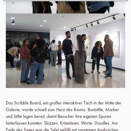
Das Scribble Board, ein großer interaktiver Tisch in der Mitte der
Galerie, wurde schnell zum Herz des Raums. Buntstifte, Marker
und Stifte lagen bereit, damit Besucher ihre eigenen Spuren
hinterlassen konnten. Skizzen. Kritzeleien. Worte. Doodles. Am
Ende des Tages war die Tafel gefüllt mit spontanen Ausbrüchen