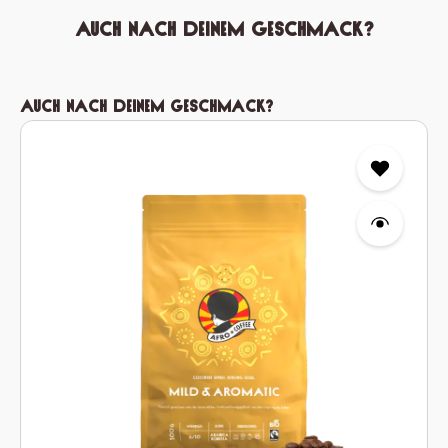
Auch nach deinem Geschmack?
Produktgalerie überspringen
Auch nach deinem Geschmack?