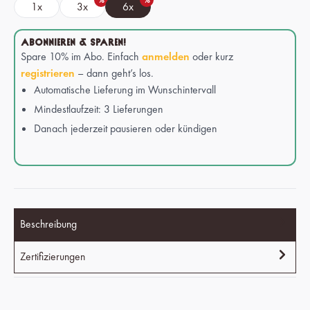
%
%
1x
3x
6x
ABONNIEREN & SPAREN!
Spare 10% im Abo. Einfach
anmelden
oder kurz
registrieren
– dann geht’s los.
Automatische Lieferung im Wunschintervall
Mindestlaufzeit: 3 Lieferungen
Danach jederzeit pausieren oder kündigen
Beschreibung
Zertifizierungen