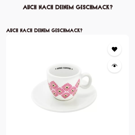
Auch nach deinem Geschmack?
Produktgalerie überspringen
Auch nach deinem Geschmack?