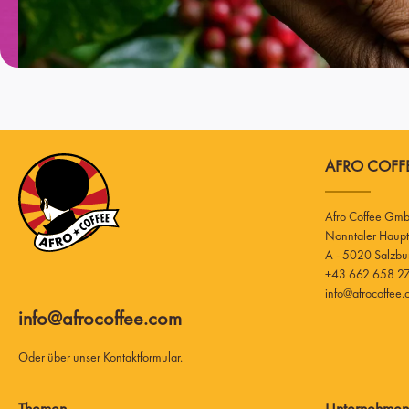
AFRO COFFE
Afro Coffee Gm
A - 5020 Salzbu
+43 662 658 27
info@afrocoffee
info@afrocoffee.com
Oder über unser
Kontaktformular
.
Themen
Unternehmen