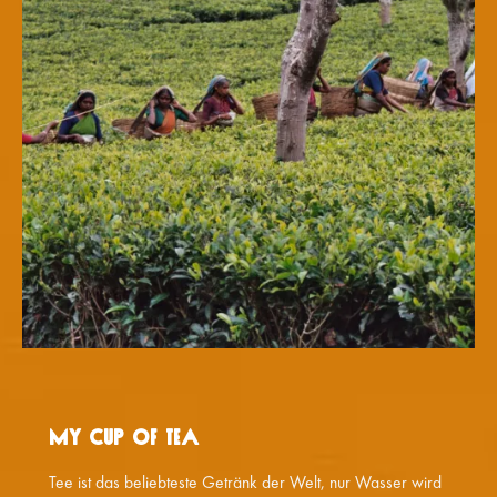
My Cup of Tea
Tee ist das beliebteste Getränk der Welt, nur Wasser wird