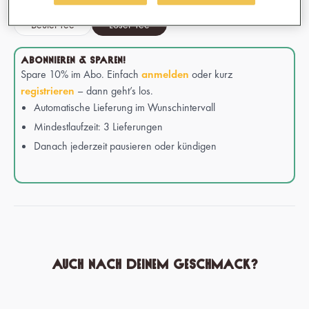
Beutel Tee
Loser Tee
ABONNIEREN & SPAREN!
Spare 10% im Abo. Einfach
anmelden
oder kurz
registrieren
– dann geht’s los.
Automatische Lieferung im Wunschintervall
Mindestlaufzeit: 3 Lieferungen
Danach jederzeit pausieren oder kündigen
Auch nach deinem Geschmack?