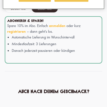
Beutel Tee
Loser Tee
ABONNIEREN & SPAREN!
Spare 10% im Abo. Einfach
anmelden
oder kurz
registrieren
– dann geht’s los.
Automatische Lieferung im Wunschintervall
Mindestlaufzeit: 3 Lieferungen
Danach jederzeit pausieren oder kündigen
Auch nach deinem Geschmack?