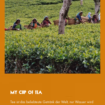
My Cup of Tea
Tee ist das beliebteste Getränk der Welt, nur Wasser wird