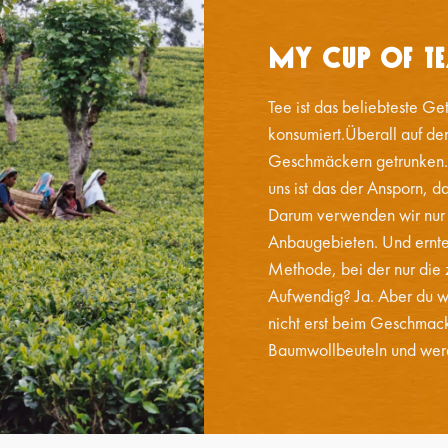
My Cup of T
Tee ist das beliebteste Ge
konsumiert.Überall auf de
Geschmäckern getrunken. Da
uns ist das der Ansporn, 
Darum verwenden wir nur d
Anbaugebieten. Und ernte
Methode, bei der nur die 
Aufwendig? Ja. Aber du wi
nicht erst beim Geschmac
Baumwollbeuteln und werd