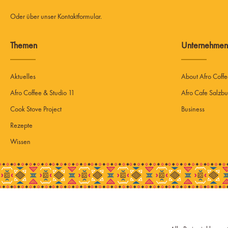
Oder über unser
Kontaktformular
.
Themen
Unternehmen
Aktuelles
About Afro Coff
Afro Coffee & Studio 11
Afro Cafe Salzbu
Cook Stove Project
Business
Rezepte
Wissen