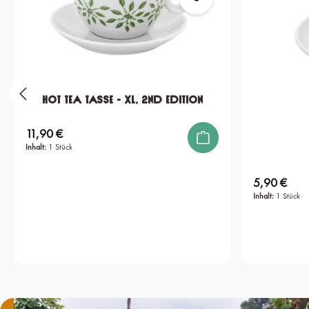
Hot Tea Tasse - XL, 2nd edition
11,90 €
Regulärer Preis:
Inhalt:
1 Stück
5,90 €
Regulärer Preis:
Inhalt:
1 Stück