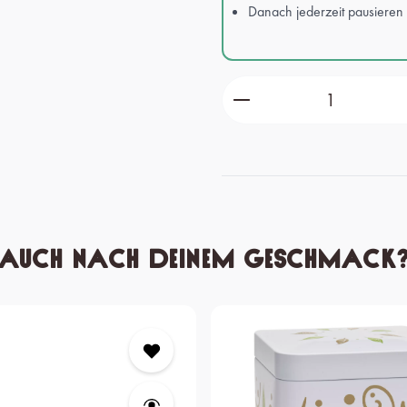
Danach jederzeit pausieren
Produkt Anzahl: Gib 
Auch nach deinem Geschmack