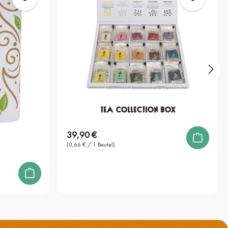
Tea Collection Box
39,90 €
Regulärer Preis:
(0,66 € / 1 Beutel)