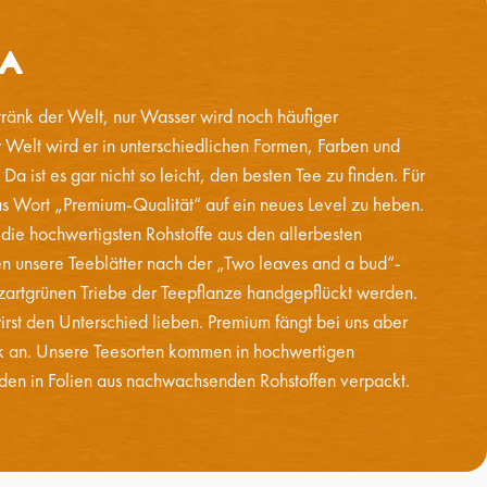
ea
tränk der Welt, nur Wasser wird noch häufiger
r Welt wird er in unterschiedlichen Formen, Farben und
 ist es gar nicht so leicht, den besten Tee zu finden. Für
das Wort „Premium-Qualität“ auf ein neues Level zu heben.
ie hochwertigsten Rohstoffe aus den allerbesten
n unsere Teeblätter nach der „Two leaves and a bud“-
zartgrünen Triebe der Teepflanze handgepflückt werden.
rst den Unterschied lieben. Premium fängt bei uns aber
k an. Unsere Teesorten kommen in hochwertigen
en in Folien aus nachwachsenden Rohstoffen verpackt.