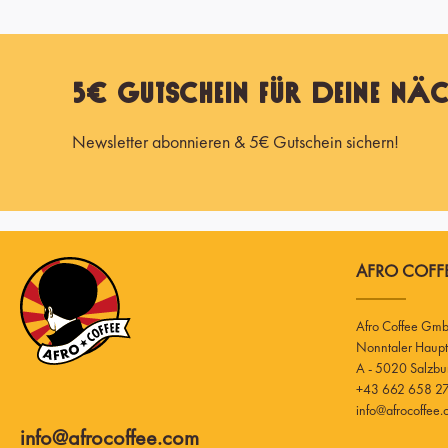
5€ Gutschein für Deine näc
Newsletter abonnieren & 5€ Gutschein sichern!
AFRO COFFE
Afro Coffee Gm
A - 5020 Salzbu
+43 662 658 27
info@afrocoffee
info@afrocoffee.com