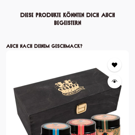
Diese Produkte könnten dich auch
begeistern
Produktgalerie überspringen
Auch nach deinem Geschmack?