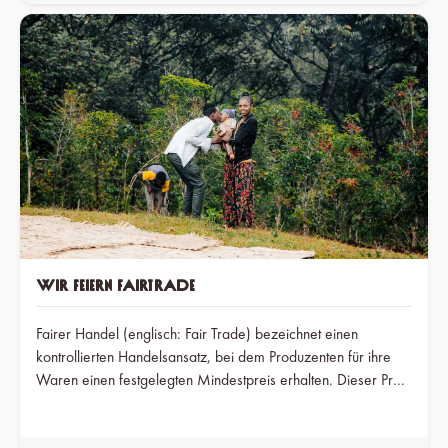
Biohacker Andreas Breitfeld herausgefunden.
Wir feiern Fairtrade
Fairer Handel (englisch: Fair Trade) bezeichnet einen
kontrollierten Handelsansatz, bei dem Produzenten für ihre
Waren einen festgelegten Mindestpreis erhalten. Dieser Preis
wird von Fair-Trade-Organisationen definiert, um eine faire
Entlohnung und bessere Lebensbedingungen für die Erzeuger