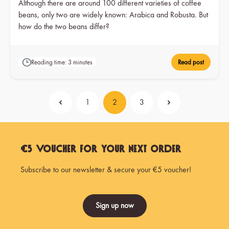
Although there are around 100 different varieties of coffee
beans, only two are widely known: Arabica and Robusta. But
how do the two beans differ?
Reading time: 3 minutes
Read post
1
2
3
Page
Page
Page
€5 Voucher for Your Next Order
Subscribe to our newsletter & secure your €5 voucher!
Sign up now