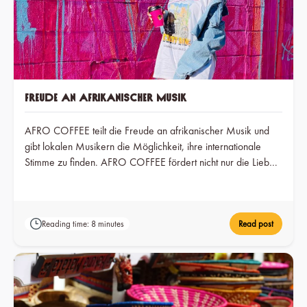
Freude an afrikanischer Musik
AFRO COFFEE teilt die Freude an afrikanischer Musik und
gibt lokalen Musikern die Möglichkeit, ihre internationale
Stimme zu finden. AFRO COFFEE fördert nicht nur die Liebe
zur afrikanischen Musik, sondern unterstützt auch Musiker,
die es verdienen, gehört zu werden!
Reading time: 8 minutes
Read post