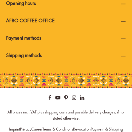
Opening hours
AFRO COFFEE OFFICE
Payment methods
Shipping methods
All prices incl. VAT plus
shipping costs
and possible delivery charges, if not
stated otherwise.
Imprint
Privacy
Career
Terms & Conditions
Revocation
Payment & Shipping