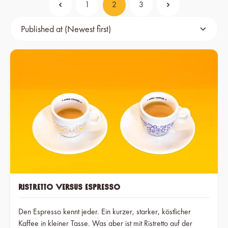
1
2
3
Page
Page
Page
Ristretto versus Espresso
Den Espresso kennt jeder. Ein kurzer, starker, köstlicher
Kaffee in kleiner Tasse. Was aber ist mit Ristretto auf der