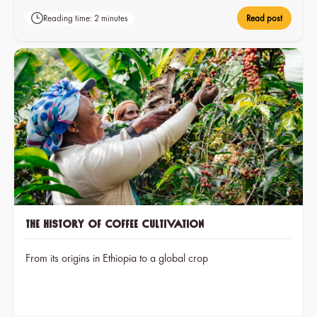
these young plants. The small farms in Ethiopia operate
Reading time: 2 minutes
Read post
independently of one another, but working together in
cooperatives makes their daily lives much easier.
The History of Coffee Cultivation
From its origins in Ethiopia to a global crop