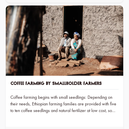
Coffee Farming by Smallholder Farmers
Coffee farming begins with small seedlings: Depending on
their needs, Ethiopian farming families are provided with five
to ten coffee seedlings and natural fertilizer at low cost, so
they can continuously grow new plants. It takes three to five
years before the first coffee cherries can be harvested from