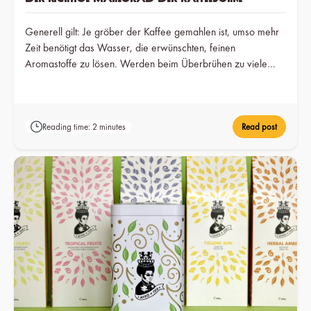
Generell gilt: Je gröber der Kaffee gemahlen ist, umso mehr
Zeit benötigt das Wasser, die erwünschten, feinen
Aromastoffe zu lösen. Werden beim Überbrühen zu viele
Aromen aus dem Kaffeepulver extrahiert, kann der Kaffee
leicht bitter werden. Werden zu wenige Aromen gelöst,
schmeckt der Kaffee langweilig.
Reading time: 2 minutes
Read post