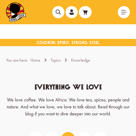
in content
You are here:
Home
Topics
Knowledge
Everything we love
We love coffee. We love Africa. We love tea, spices, people and
nature. And what we love, we love to talk about. Read through our
blog if you want to dive deeper into our world.