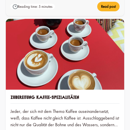
sicherzustellen. Laut Fairtrade International nehmen weltweit
fast 2 Millionen landwirtschaftliche Betriebe an Fairtrade-
Reading time: 5 minutes
Read post
Programmen teil.
Zubereitung Kaffee-Spezialitäten
Jeder, der sich mit dem Thema Kaffee auseinandersetzt,
weiß, dass Kaffee nicht gleich Kaffee ist. Ausschlaggebend ist
nicht nur die Qualität der Bohne und des Wassers, sondern