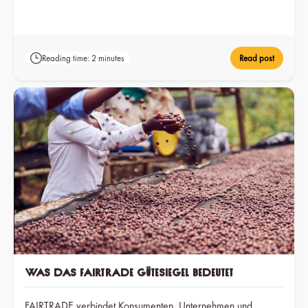
Unterschied dahinter?
Reading time: 2 minutes
Read post
Was das Fairtrade Gütesiegel bedeutet
FAIRTRADE verbindet Konsumenten, Unternehmen und