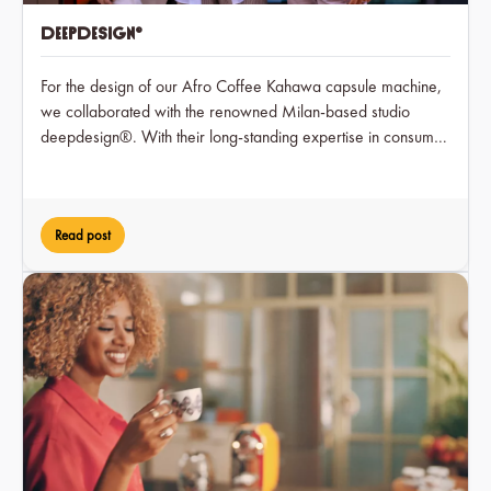
deepdesign®
For the design of our Afro Coffee Kahawa capsule machine,
we collaborated with the renowned Milan-based studio
deepdesign®. With their long-standing expertise in consumer
electronics, deepdesign® translated our brand values into a
timeless and user-friendly form.
Read post