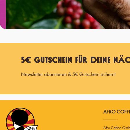
5€ Gutschein für Deine näc
Newsletter abonnieren & 5€ Gutschein sichern!
AFRO COFFE
Afro Coffee Gm