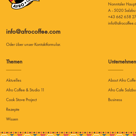
A - 5020 Salzbu
+43 662 658 27
info@afrocoffee
info@afrocoffee.com
Oder über unser
Kontaktformular
.
Themen
Unternehmen
Aktuelles
About Afro Coff
Afro Coffee & Studio 11
Afro Cafe Salzbu
Cook Stove Project
Business
Rezepte
Wissen