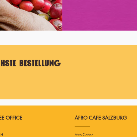
hste Bestellung
E OFFICE
AFRO CAFE SALZBURG
bH
Afro Coffee