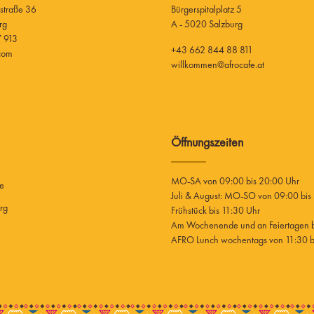
Bürgerspitalplatz 5
rg
A - 5020 Salzburg
 913
+43 662 844 88 811
.com
willkommen@afrocafe.at
Öffnungszeiten
MO-SA von 09:00 bis 20:00 Uhr
ee
Juli & August: MO-SO von 09:00 bis
rg
Frühstück bis 11:30 Uhr
Am Wochenende und an Feiertagen bi
AFRO Lunch wochentags von 11:30 bi