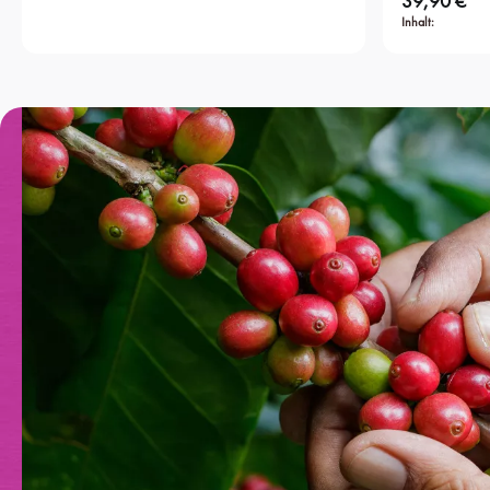
39,90 €
Inhalt: