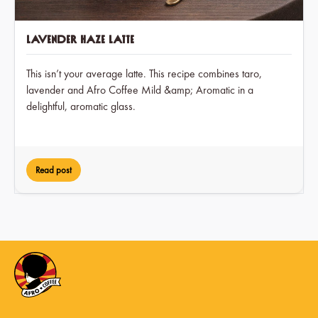
Lavender Haze Latte
This isn’t your average latte. This recipe combines taro,
lavender and Afro Coffee Mild &amp; Aromatic in a
delightful, aromatic glass.
Read post