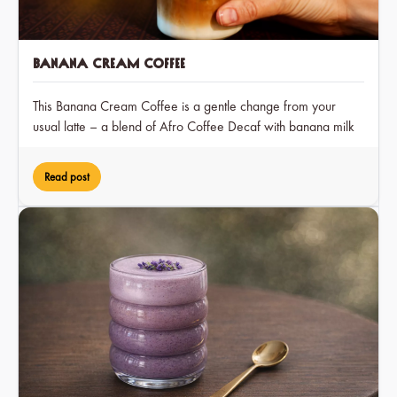
Banana Cream Coffee
This Banana Cream Coffee is a gentle change from your
usual latte – a blend of Afro Coffee Decaf with banana milk
and a hint of cocoa, creating a dreamy treat that you can
enjoy at any time of day.
Read post