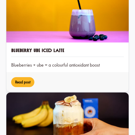
Blueberry Ube Iced Latte
Blueberries + ube = a colourful antioxidant boost
Read post